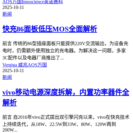
AOS万国
Innoscience英诺赛科
2025-10-11
新闻
快充86面板低压MOS全面解析
前言 传统的86型插座面板只能提供220V交流输出，为设备充
电时，仍需额外使用独立的充电器。为解决这一问题，多家
3C配件以及电器厂商推出了
...
Vergiga 威兆
AOS万国
2025-10-11
新闻
vivo移动电源深度拆解，内置功率器件全
解析
前言 自2016年vivo正式提出双引擎闪充以来，vivo在快充技术
上持续迭代，从18W、22.5W到33W、80W、120W再到
200W
...