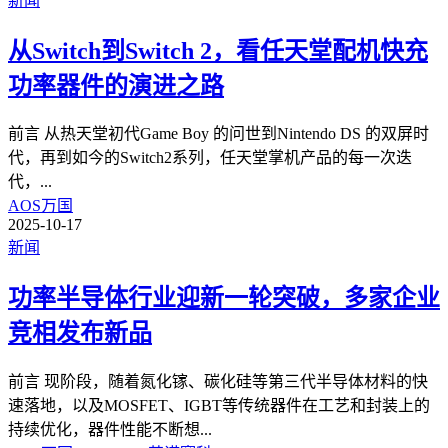
新闻
从Switch到Switch 2，看任天堂配机快充
功率器件的演进之路
前言 从热天堂初代Game Boy 的问世到Nintendo DS 的双屏时
代，再到如今的Switch2系列，任天堂掌机产品的每一次迭
代，
...
AOS万国
2025-10-17
新闻
功率半导体行业迎新一轮突破，多家企业
竞相发布新品
前言 现阶段，随着氮化镓、碳化硅等第三代半导体材料的快
速落地，以及MOSFET、IGBT等传统器件在工艺和封装上的
持续优化，器件性能不断想
...