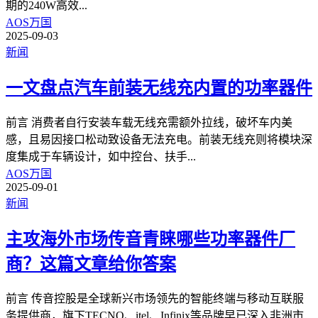
期的240W高效
...
AOS万国
2025-09-03
新闻
一文盘点汽车前装无线充内置的功率器件
前言 消费者自行安装车载无线充需额外拉线，破坏车内美
感，且易因接口松动致设备无法充电。前装无线充则将模块深
度集成于车辆设计，如中控台、扶手
...
AOS万国
2025-09-01
新闻
主攻海外市场传音青睐哪些功率器件厂
商？这篇文章给你答案​
前言 传音控股是全球新兴市场领先的智能终端与移动互联服
务提供商，旗下TECNO、itel、Infinix等品牌早已深入非洲市