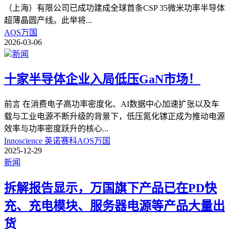
（上海）有限公司已成功建成全球首条CSP 35微米功率半导体
超薄晶圆产线。此举将
...
AOS万国
2026-03-06
新闻
十家半导体企业入局低压GaN市场！
前言 在消费电子高功率密度化、AI数据中心加速扩张以及车
载与工业电源不断升级的背景下，低压氮化镓正成为推动电源
效率与功率密度跃升的核心
...
Innoscience 英诺赛科
AOS万国
2025-12-29
新闻
拆解报告显示，万国旗下产品已在PD快
充、充电模块、服务器电源等产品大量出
货