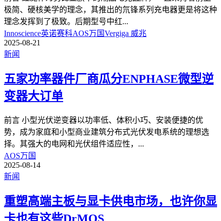
极简、硬核美学的理念，其推出的氘锋系列充电器更是将这种
理念发挥到了极致。后期型号中红
...
Innoscience英诺赛科
AOS万国
Vergiga 威兆
2025-08-21
新闻
五家功率器件厂商瓜分ENPHASE微型逆
变器大订单
前言 小型光伏逆变器以功率低、体积小巧、安装便捷的优
势，成为家庭和小型商业建筑分布式光伏发电系统的理想选
择。其强大的电网和光伏组件适应性，
...
AOS万国
2025-08-14
新闻
重塑高端主板与显卡供电市场，也许你显
卡也有这些DrMOS