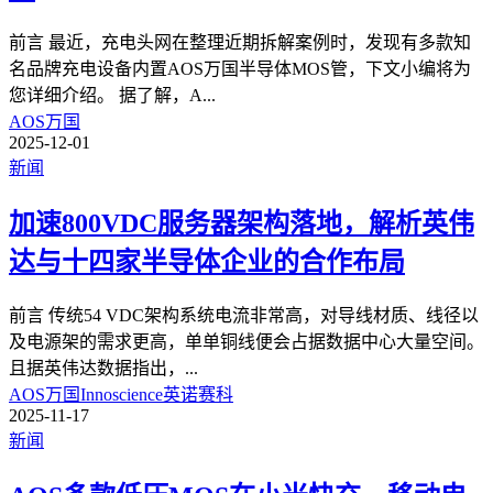
前言 最近，充电头网在整理近期拆解案例时，发现有多款知
名品牌充电设备内置AOS万国半导体MOS管，下文小编将为
您详细介绍。 据了解，A
...
AOS万国
2025-12-01
新闻
加速800VDC服务器架构落地，解析英伟
达与十四家半导体企业的合作布局
前言 传统54 VDC架构系统电流非常高，对导线材质、线径以
及电源架的需求更高，单单铜线便会占据数据中心大量空间。
且据英伟达数据指出，
...
AOS万国
Innoscience英诺赛科
2025-11-17
新闻