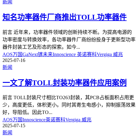
新闻
知名功率器件厂商推出TOLL功率器件
前言 近年来，功率器件领域的创新持续不断。为提高电源的
功率密度与转换效率，各功率器件厂商纷纷投身于更新型功率
器件封装工艺及形态的探索。如今
...
AOS万国
GaNext镓未来
Innoscience 英诺赛科
Vergiga 威兆
2025-07-16
新闻
一文了解TOLL封装功率器件应用案例
前言 TOLL封装尺寸相比TO263封装，其PCB占板面积占用更
少，高度更低，体积更小。同时其寄生电感小，抑制振荡效果
好，导阻低。因此TO
...
AOS万国
Innoscience英诺赛科
Vergiga 威兆
2025-07-15
新闻