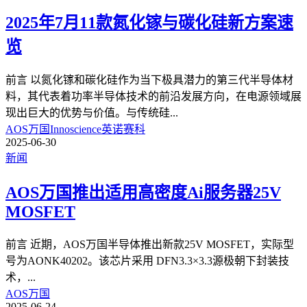
2025年7月11款氮化镓与碳化硅新方案速
览
前言 以氮化镓和碳化硅作为当下极具潜力的第三代半导体材
料，其代表着功率半导体技术的前沿发展方向，在电源领域展
现出巨大的优势与价值。与传统硅
...
AOS万国
Innoscience英诺赛科
2025-06-30
新闻
AOS万国推出适用高密度Ai服务器25V
MOSFET
前言 近期，AOS万国半导体推出新款25V MOSFET，实际型
号为AONK40202。该芯片采用 DFN3.3×3.3源极朝下封装技
术，
...
AOS万国
2025-06-24