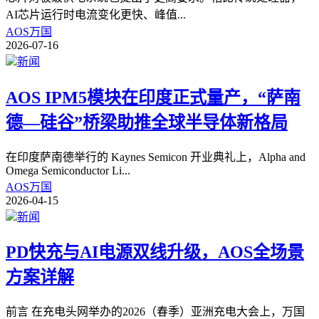
AI芯片运行时电流变化更快、峰值
...
AOS万国
2026-07-16
新闻
AOS IPM5模块在印度正式量产，“萨南
德—硅谷”桥梁助推全球半导体新格局
在印度萨南德举行的 Kaynes Semicon 开业典礼上，Alpha and
Omega Semiconductor Li
...
AOS万国
2026-04-15
新闻
PD快充与AI电源双线升级，AOS全场景
方案详解
前言 在充电头网举办的2026（春季）亚洲充电大会上，万国