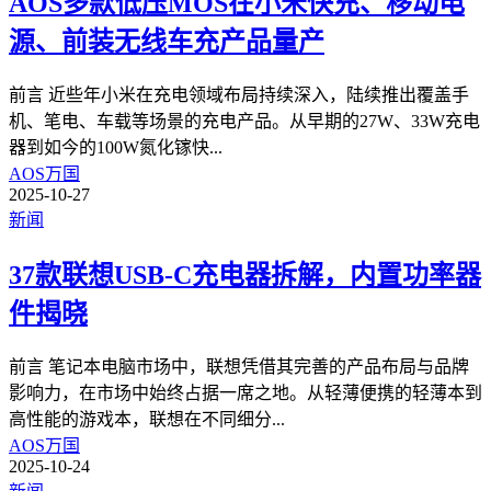
AOS多款低压MOS在小米快充、移动电
源、前装无线车充产品量产
前言 近些年小米在充电领域布局持续深入，陆续推出覆盖手
机、笔电、车载等场景的充电产品。从早期的27W、33W充电
器到如今的100W氮化镓快
...
AOS万国
2025-10-27
新闻
37款联想USB-C充电器拆解，内置功率器
件揭晓
前言 笔记本电脑市场中，联想凭借其完善的产品布局与品牌
影响力，在市场中始终占据一席之地。从轻薄便携的轻薄本到
高性能的游戏本，联想在不同细分
...
AOS万国
2025-10-24