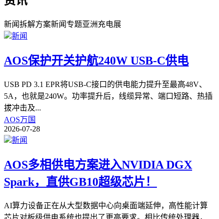
资讯
新闻
拆解
方案
新闻
专题
亚洲充电展
新闻
AOS保护开关护航240W USB-C供电
USB PD 3.1 EPR将USB-C接口的供电能力提升至最高48V、
5A，也就是240W。功率提升后，线缆异常、端口短路、热插
拔冲击及
...
AOS万国
2026-07-28
新闻
AOS多相供电方案进入NVIDIA DGX
Spark，直供GB10超级芯片！
AI算力设备正在从大型数据中心向桌面端延伸，高性能计算
芯片对板级供电系统也提出了更高要求。相比传统处理器，