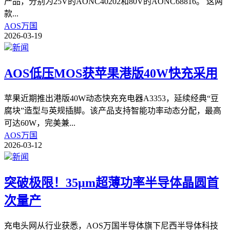
产品，分别为25V的AONC40202和80V的AONC68816。 这两
款
...
AOS万国
2026-03-19
新闻
AOS低压MOS获苹果港版40W快充采用
苹果近期推出港版40W动态快充充电器A3353，延续经典“豆
腐块”造型与英规插脚。该产品支持智能功率动态分配，最高
可达60W，完美兼
...
AOS万国
2026-03-12
新闻
突破极限！35μm超薄功率半导体晶圆首
次量产
充电头网从行业获悉，AOS万国半导体旗下尼西半导体科技