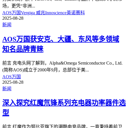
场，更凭“非洲
...
AOS万国
Vergiga 威兆
Innoscience英诺赛科
2025-08-28
新闻
AOS万国获安克、大疆、东风等多领域
知名品牌青睐
前言 充电头网了解到，Alpha&Omega Semiconductor Co., Ltd.
(简称AOS)成立于2000年9月，总部位于美
...
AOS万国
2025-08-28
新闻
深入探究红魔氘锋系列充电器功率器件选
型
前言 红魔作为努比亚旗下的潮酷电竞品牌，一直秉持着前卫