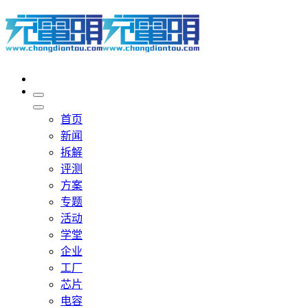
首页
新闻
拆解
评测
方案
专题
活动
学堂
企业
工厂
芯片
电容