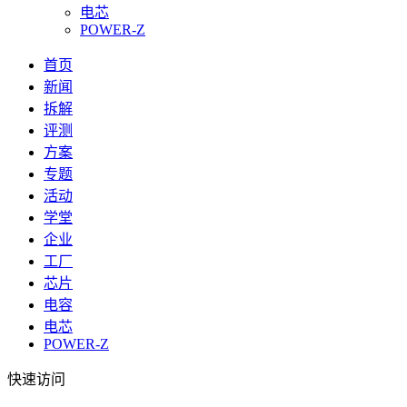
电芯
POWER-Z
首页
新闻
拆解
评测
方案
专题
活动
学堂
企业
工厂
芯片
电容
电芯
POWER-Z
快速访问