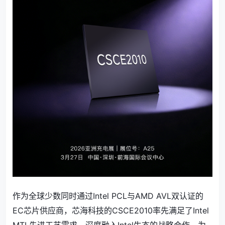
作为全球少数同时通过Intel PCL与AMD AVL双认证的
EC芯片供应商，芯海科技的CSCE2010率先满足了Intel
MTL先进工艺需求，深度融入Intel生态的战略合作，为