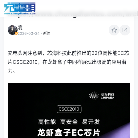
https://www.chongdiantou.com/ar
凌
2026-03-24
·
新闻
充电头网注意到，芯海科技此前推出的32位高性能EC芯
片CSCE2010，在龙虾盒子中同样展现出极高的应用潜
力。