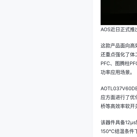
AOS近日正式推出基
这款产品面向高
还重点强化了体
PFC、图腾柱PF
功率应用场景。
AOTL037V60D
应方面进行了优
桥等高效率软开
该器件具备12
150°C结温条