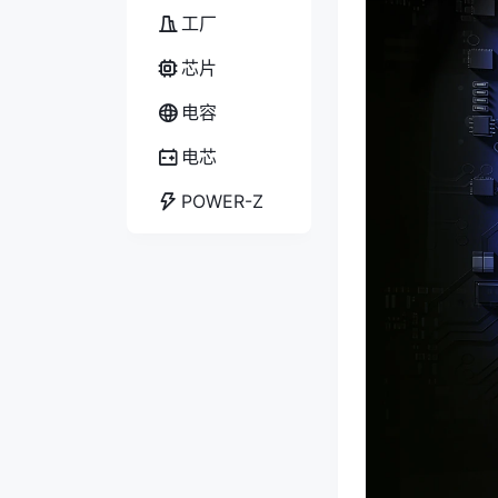
工厂
芯片
电容
电芯
POWER-Z