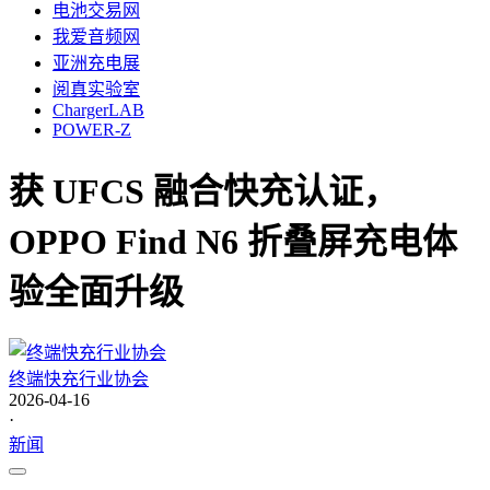
电池交易网
我爱音频网
亚洲充电展
阅真实验室
ChargerLAB
POWER-Z
获 UFCS 融合快充认证，
OPPO Find N6 折叠屏充电体
验全面升级
终端快充行业协会
2026-04-16
·
新闻