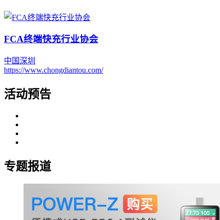
FCA终端快充行业协会
中国
深圳