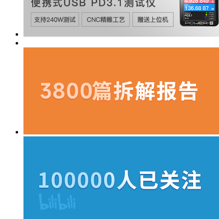
https://www.chongdiantou.com/
活动预告