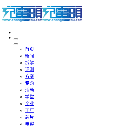
首页
新闻
拆解
评测
方案
专题
活动
学堂
企业
工厂
芯片
电容