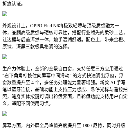
折痕认证。
外观设计上，OPPO Find N6将极致轻薄与顶级质感融为一
体，兼顾高级质感与硬核可靠性，搭配行业领先的柔砂工艺，
让边框与后盖浑然一体，触手温润舒适。配色上，带来金橙、
原钛、深黑三款极具格调的选择。
生产力体验上，全新的全景自由窗，支持任意三方应用通过
“右下角角标按住向屏幕中间滑动” 的方式快速调出浮窗，浮
窗数量提升至 4 个，多任务处理能力显著增强。新款 AI 手写
笔以蓝牙连接，基础功能上支持压力感应、悬停光标与遥控拍
照，笔身实体按键可调出轮盘界面，且轮盘功能支持用户自定
义，适配不同使用习惯。
屏幕方面，内外屏全局峰值亮度提升至 1800 尼特，同时升级