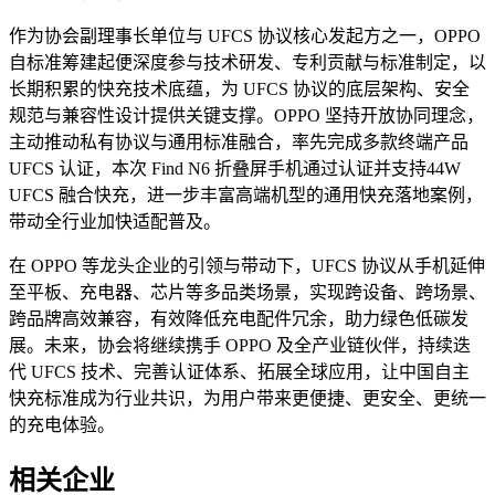
作为协会副理事长单位与 UFCS 协议核心发起方之一，OPPO
自标准筹建起便深度参与技术研发、专利贡献与标准制定，以
长期积累的快充技术底蕴，为 UFCS 协议的底层架构、安全
规范与兼容性设计提供关键支撑。OPPO 坚持开放协同理念，
主动推动私有协议与通用标准融合，率先完成多款终端产品
UFCS 认证，本次 Find N6 折叠屏手机通过认证并支持44W
UFCS 融合快充，进一步丰富高端机型的通用快充落地案例，
带动全行业加快适配普及。
在 OPPO 等龙头企业的引领与带动下，UFCS 协议从手机延伸
至平板、充电器、芯片等多品类场景，实现跨设备、跨场景、
跨品牌高效兼容，有效降低充电配件冗余，助力绿色低碳发
展。未来，协会将继续携手 OPPO 及全产业链伙伴，持续迭
代 UFCS 技术、完善认证体系、拓展全球应用，让中国自主
快充标准成为行业共识，为用户带来更便捷、更安全、更统一
的充电体验。
相关企业