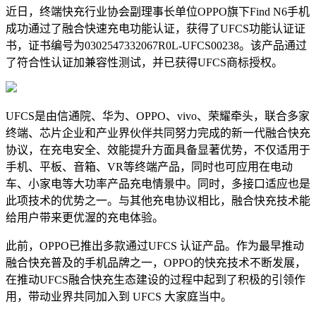
近日，终端快充行业协会副理事长单位OPPO旗下Find N6手机
成功通过了融合快速充电功能认证，获得了UFCS功能认证证
书，证书编号为0302547332067R0L-UFCS00238。该产品通过
了符合性认证加兼容性测试，并已获得UFCS商标授权。
UFCS是由信通院、华为、OPPO、vivo、荣耀牵头，联合多家
终端、芯片企业和产业界伙伴共同努力完成的新一代融合快充
协议，在充电安全、效能提升方面具备显著优势，不仅适用于
手机、平板、音箱、VR等终端产品，同时也可应用在电动
车、小家电等大功率产品充电情景中。同时，多接口适应也是
此项技术的优势之一。与其他充电协议相比，融合快充技术能
给用户带来更优渥的充电体验。
此前，OPPO已推出多款通过UFCS 认证产品。作为最早推动
融合快充普及的手机品牌之一，OPPO的快充技术不断发展，
在推动UFCS融合快充生态建设的过程中起到了积极的引领作
用，带动业界共同加入到 UFCS 大家庭当中。