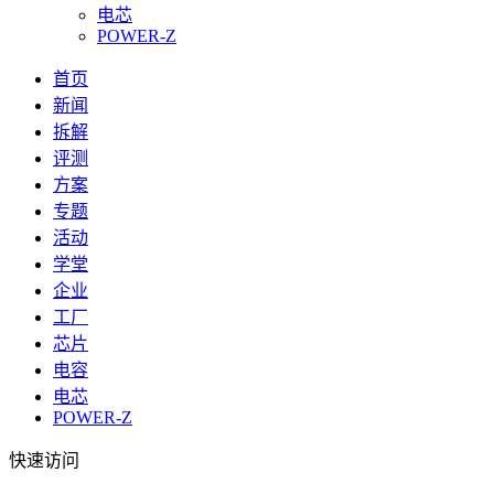
电芯
POWER-Z
首页
新闻
拆解
评测
方案
专题
活动
学堂
企业
工厂
芯片
电容
电芯
POWER-Z
快速访问