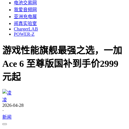
电池交易网
我爱音频网
亚洲充电展
阅真实验室
ChargerLAB
POWER-Z
游戏性能旗舰最强之选，一加
Ace 6 至尊版国补到手价2999
元起
凌
2026-04-28
·
新闻