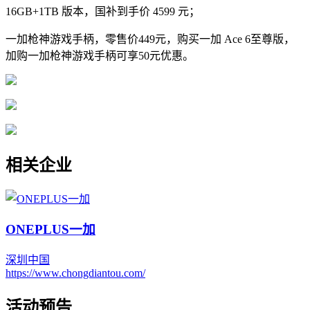
16GB+1TB 版本，国补到手价 4599 元；
一加枪神游戏手柄，零售价449元，购买一加 Ace 6至尊版，
加购一加枪神游戏手柄可享50元优惠。
相关企业
ONEPLUS一加
深圳
中国
https://www.chongdiantou.com/
活动预告