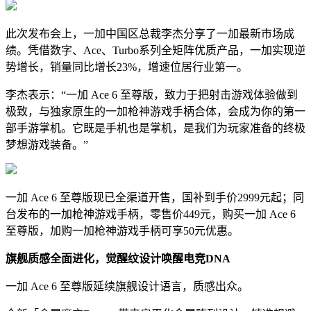
此次发布会上，一加中国区总裁李杰分享了一加最新市场成
绩。凭借数字、Ace、Turbo系列全矩阵优质产品，一加实现逆
势增长，销量同比增长23%，增速位居行业第一。
李杰表示：“一加 Ace 6 至尊版，致力于把射击游戏体验做到
极致，与独家原生的一加枪神游戏手柄合体，会成为你的第一
部手游掌机。它既是手机也是掌机，是我们为玩家准备的终极
梦想游戏装备。”
一加 Ace 6 至尊版现已全渠道开售，国补到手价2999元起；同
台发布的一加枪神游戏手柄，零售价449元，购买一加 Ace 6
至尊版，加购一加枪神游戏手柄可享50元优惠。
旗舰质感全面进化，觉醒纹设计唤醒电竞DNA
一加 Ace 6 至尊版延续旗舰设计语言，质感出众。