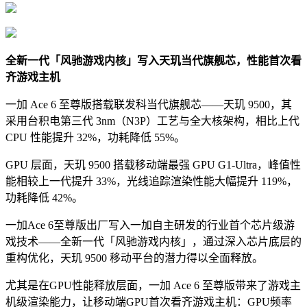
全新一代「风驰游戏内核」写入天玑当代旗舰芯，性能首次看
齐游戏主机
一加 Ace 6 至尊版搭载联发科当代旗舰芯——天玑 9500，其
采用台积电第三代 3nm（N3P）工艺与全大核架构，相比上代
CPU 性能提升 32%，功耗降低 55%。
GPU 层面，天玑 9500 搭载移动端最强 GPU G1-Ultra，峰值性
能相较上一代提升 33%，光线追踪渲染性能大幅提升 119%，
功耗降低 42%。
一加Ace 6至尊版出厂写入一加自主研发的行业首个芯片级游
戏技术——全新一代「风驰游戏内核」，通过深入芯片底层的
重构优化，天玑 9500 移动平台的潜力得以全面释放。
尤其是在GPU性能释放层面，一加 Ace 6 至尊版带来了游戏主
机级渲染能力，让移动端GPU首次看齐游戏主机：GPU频率