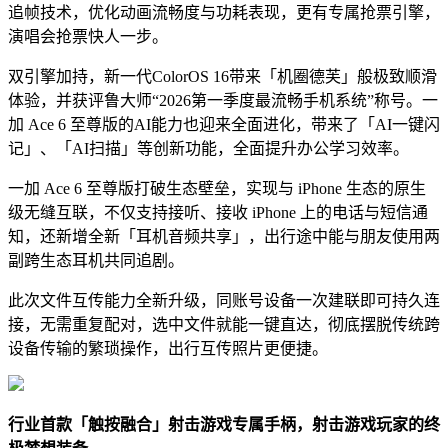
追帧技术，优化动画流畅度与功耗表现，更有专属抢票引擎，
演唱会抢票快人一步。
双引擎加持，新一代ColorOS 16带来「机圈德芙」般极致顺滑
体验，并获评鲁大师“2026第一季度最流畅手机系统”称号。一
加 Ace 6 至尊版的AI能力也迎来全面进化，带来了「AI一键闪
记」、「AI扫描」等创新功能，全面提升办公学习效率。
一加 Ace 6 至尊版打破生态壁垒，实现与 iPhone 生态的原生
级无缝互联，不仅支持接听、接收 iPhone 上的电话与短信通
知，还新增全新「耳机音频共享」，出行途中能与朋友使用两
副跨生态耳机共同追剧。
此次文件互传能力全新升级，同账号设备一次建联即可持久连
接，无需重复配对，选中文件就能一键直达，彻底摆脱传统跨
设备传输的繁琐操作，出行互传照片更便捷。
行业首款「触按融合」射击游戏专属手柄，射击游戏玩家的终