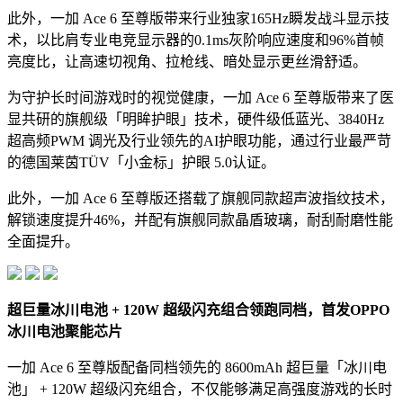
此外，一加 Ace 6 至尊版带来行业独家165Hz瞬发战斗显示技
术，以比肩专业电竞显示器的0.1ms灰阶响应速度和96%首帧
亮度比，让高速切视角、拉枪线、暗处显示更丝滑舒适。
为守护长时间游戏时的视觉健康，一加 Ace 6 至尊版带来了医
显共研的旗舰级「明眸护眼」技术，硬件级低蓝光、3840Hz
超高频PWM 调光及行业领先的AI护眼功能，通过行业最严苛
的德国莱茵TÜV「小金标」护眼 5.0认证。
此外，一加 Ace 6 至尊版还搭载了旗舰同款超声波指纹技术，
解锁速度提升46%，并配有旗舰同款晶盾玻璃，耐刮耐磨性能
全面提升。
超巨量冰川电池 + 120W 超级闪充组合领跑同档，首发OPPO
冰川电池聚能芯片
一加 Ace 6 至尊版配备同档领先的 8600mAh 超巨量「冰川电
池」 + 120W 超级闪充组合，不仅能够满足高强度游戏的长时