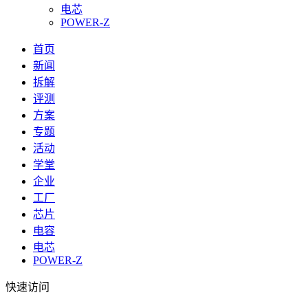
电芯
POWER-Z
首页
新闻
拆解
评测
方案
专题
活动
学堂
企业
工厂
芯片
电容
电芯
POWER-Z
快速访问