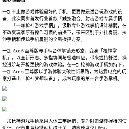
极梦想装备
一加不止做游戏体验最好的手机，更要做最适合玩游戏的设
备，此次同步首发行业首款「触按融合」射击游戏专属手柄
——「一加枪神游戏手柄」，汲取专业游戏掌机设计精髓，在
不改变玩家原有操作习惯的前提下，带来区别于外挂肩键、拉
伸手柄和传统手机肩键的全新操控方案。
一加 Ace 6 至尊版与手柄合体解锁双形态，变身「枪神掌
机」，以全新形态、多指协同与极速响应，带来握持舒适、操
控进阶与开枪更快的游戏体验。在一加枪神游戏手柄加持下，
一加 Ace 6 至尊版以手游体验突破性新思路，为热爱电竞的玩
家打造出「枪神梦想装备」，成为玩家的第一台手游掌机。
一加枪神游戏手柄采用人体工学握把，专为射击游戏握持习惯
设计，配备电竞级微动机械开关，响应速度仅1.8ms。