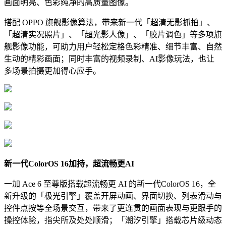
画面明亮、色彩纯净的高质量图像。
搭配 OPPO 旗舰影像算法，带来新一代「超清无影抓拍」、
「超清实况照片」、「超光影人像」、「胶片调色」等多项旗
舰影像功能，可助力用户轻松定格色彩精准、细节丰富、自然
生动的精彩画面；同时丰富的视频录制、AI影像玩法，也让
多场景拍摄更加得心应手。
新一代ColorOS 16加持，超流畅更AI
一加 Ace 6 至尊版搭载超流畅更 AI 的新一代ColorOS 16，全
新升级的「极光引擎」覆盖开屏动画、界面切换、列表滑动与
控件点按等全场景交互，带来了更连贯的画面表现与更跟手的
操控体验，指尖所及处处顺滑；「潮汐引擎」搭载芯片级动态