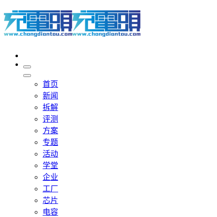
首页
新闻
拆解
评测
方案
专题
活动
学堂
企业
工厂
芯片
电容