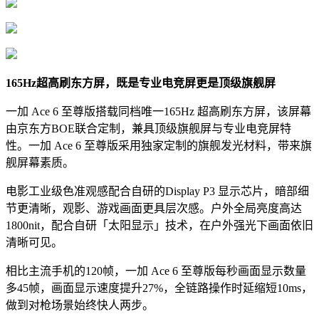
165Hz超高刷东方屏，既是专业电竞屏更是顶级旗舰屏
一加 Ace 6 至尊版搭载同档唯一165Hz 超高刷东方屏，该屏幕
由京东方BOE联合定制，兼具顶级旗舰屏与专业电竞屏特
性。一加 Ace 6 至尊版采用独家定制的旗舰发光材料，带来旗
舰屏幕素质。
电影工业级色准观感配合自研的Display P3 显示芯片，暗部细
节更清晰，观影、游戏画面更具层次感。户外全局亮度高达
1800nit，配合自研「太阳显示」技术，在户外强光下画面依旧
清晰可见。
相比主流手机的120帧，一加 Ace 6 至尊版每秒画面显示数量
多45帧，画面显示速度提升27%，全链路操作时延缩短10ms，
做到对枪场景始终快人两步。