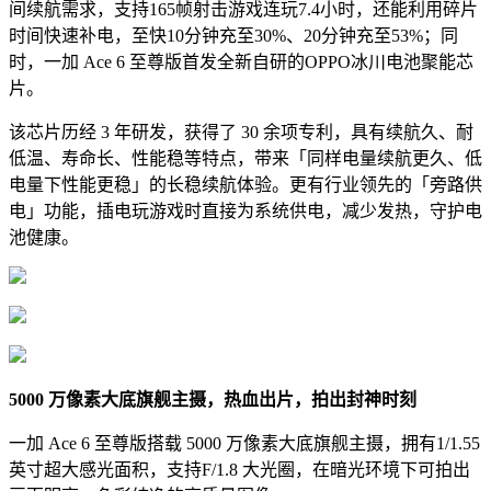
间续航需求，支持165帧射击游戏连玩7.4小时，还能利用碎片
时间快速补电，至快10分钟充至30%、20分钟充至53%；同
时，一加 Ace 6 至尊版首发全新自研的OPPO冰川电池聚能芯
片。
该芯片历经 3 年研发，获得了 30 余项专利，具有续航久、耐
低温、寿命长、性能稳等特点，带来「同样电量续航更久、低
电量下性能更稳」的长稳续航体验。更有行业领先的「旁路供
电」功能，插电玩游戏时直接为系统供电，减少发热，守护电
池健康。
5000 万像素大底旗舰主摄，热血出片，拍出封神时刻
一加 Ace 6 至尊版搭载 5000 万像素大底旗舰主摄，拥有1/1.55
英寸超大感光面积，支持F/1.8 大光圈，在暗光环境下可拍出