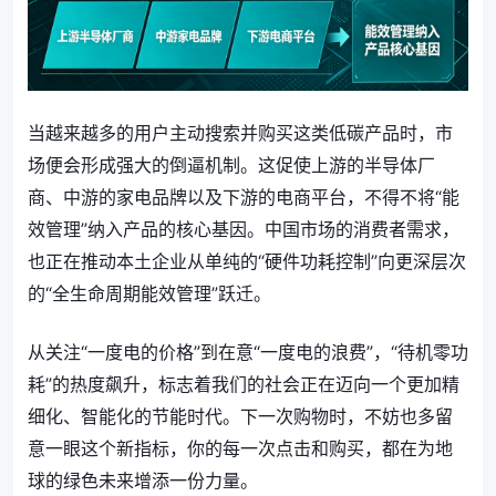
当越来越多的用户主动搜索并购买这类低碳产品时，市
场便会形成强大的
倒逼机制
。这促使上游的半导体厂
商、中游的家电品牌以及下游的电商平台，不得不将“能
效管理”纳入产品的核心基因。中国市场的消费者需求，
也正在推动本土企业从单纯的“硬件功耗控制”向更深层次
的“全生命周期能效管理”跃迁。
从关注“一度电的价格”到在意“一度电的浪费”，“待机零功
耗”的热度飙升，标志着我们的社会正在迈向一个更加精
细化、智能化的节能时代。下一次购物时，不妨也多留
意一眼这个新指标，你的每一次点击和购买，都在为地
球的绿色未来增添一份力量。