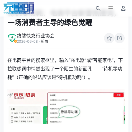
待机零功耗：电商平台新晋热搜词，
一场消费者主导的绿色觉醒
终端快充行业协会
2026-06-08
·
新闻
在电商平台的搜索框里，输入“充电器”或“智能家电”，下
拉联想词中悄然出现了一个陌生的新面孔——“待机零功
耗”（正确的说法应该是”待机低功耗”）。