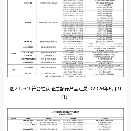
图2 UFCS符合性认证适配器产品汇总（2026年5月31
日）