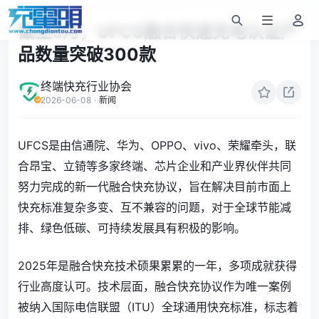
截至5月，UFCS融合快速充电认证产
品数量突破300款
终端快充行业协会
2026-06-08
·
新闻
UFCS是由信通院、华为、OPPO、vivo、荣耀牵头，联
合昂宝、
立锜
等多家终端、芯片企业和产业界伙伴共同
努力完成的新一代融合快充协议，旨在解决目前市面上
快充标准复杂多变、互不兼容的问题，对于全球节能减
排、绿色低碳、可持续发展具有积极的影响。
2025年是融合快充技术硕果累累的一年，多项成就获得
行业高度认可。技术层面，融合快充协议作为唯一案例
被纳入国际电信联盟（ITU）全球通用快充标准，标志着