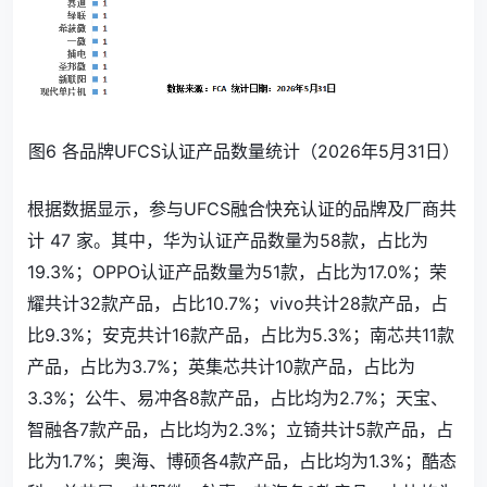
图6 各品牌UFCS认证产品数量统计（2026年5月31日）
根据数据显示，参与UFCS融合快充认证的品牌及厂商共
计 47 家。其中，华为认证产品数量为58款，占比为
19.3%；OPPO认证产品数量为51款，占比为17.0%；荣
耀共计32款产品，占比10.7%；vivo共计28款产品，占
比9.3%；安克共计16款产品，占比为5.3%；
南芯
共11款
产品，占比为3.7%；英集芯共计10款产品，占比为
3.3%；公牛、
易冲
各8款产品，占比均为2.7%；天宝、
智融各7款产品，占比均为2.3%；立锜共计5款产品，占
比为1.7%；
奥海
、博硕各4款产品，占比均为1.3%；酷态