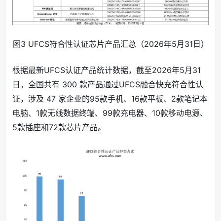
图3 UFCS符合性认证芯片产品汇总（2026年5月31日）
根据最新UFCS认证产品统计数据，截至2026年5月31
日，全国共有 300 款产品通过UFCS融合快充符合性认
证，涉及 47 家企业的95款手机、16款平板、2款笔记本
电脑、1款无线数据终端、99款充电器、10款移动电源、
5款插座和72款芯片产品。