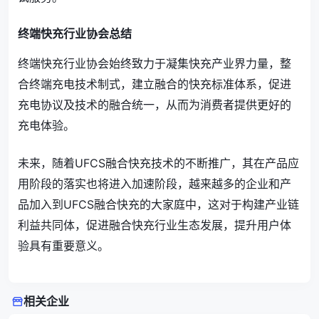
终端快充行业协会总结
终端快充行业协会始终致力于凝集快充产业界力量，整
合终端充电技术制式，建立融合的快充标准体系，促进
充电协议及技术的融合统一，从而为消费者提供更好的
充电体验。
未来，随着UFCS融合快充技术的不断推广，其在产品应
用阶段的落实也将进入加速阶段，越来越多的企业和产
品加入到UFCS融合快充的大家庭中，这对于构建产业链
利益共同体，促进融合快充行业生态发展，提升用户体
验具有重要意义。
相关企业