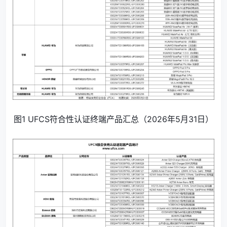
图1 UFCS符合性认证终端产品汇总（2026年5月31日）