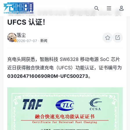
智融科技 SW6328 移动电源 SoC 获
UFCS 认证！
落尘
2026-07-07
·
新闻
充电头网获悉，智融科技 SW6328 移动电源 SoC 芯片
近日获得融合快速充电（UFCS）功能认证，证书编号为
0302647160690R0M-UFCS00273
。