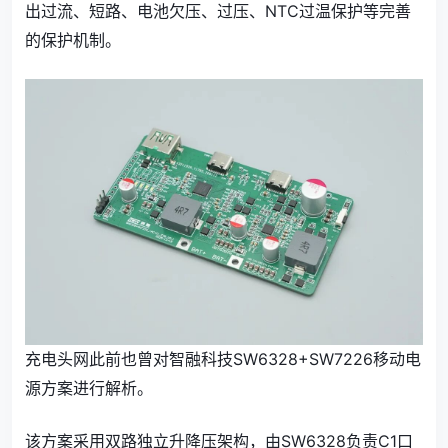
出过流、短路、电池欠压、过压、NTC过温保护等完善
的保护机制。
充电头网此前也曾对智融科技SW6328+SW7226移动电
源方案进行解析。
该方案采用双路独立升降压架构，由SW6328负责C1口