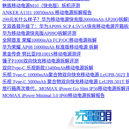
魅族移动电源M10（快充版）拆机评测
ANKER A1311 10050mAh 移动电源拆解报告
299元长什么样子？华为移动电源快充版20000mAh AP20Q拆
又双叒叕升级了：华为AP09S SCP 4.5V5A快充移动电源开箱
华为移动电源快充版AP09Q拆解评测
全网首发 荣耀10000mAh FCP/QC移动电源拆解
华为荣耀 AP08 10000mAh 标准版移动电源 拆解
黑金传奇 努比亚PB1001S移动电源测评
锤子P1000双向快充移动电源拆解评测
双向Type-C 乐视新款13400mAh移动电源拆解
乐视 Type-C 10000mAh聚合物双向快充移动电源 LeUPB-502
乐视 Type-C 5000mAh 聚合物双向快充移动电源 LeUPB-501T
旅行箱再次换代，MOMAX iPower Go Slim IP56移动电源拆解
MOMAX iPower Minimal 3.0 IP60移动电源拆解报告