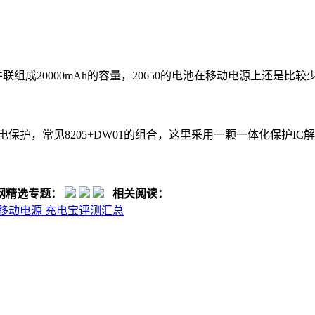
并联组成20000mAh的容量，20650的电池在移动电源上还是比较
是锂电保护，常见8205+DW01的组合，这里采用一颗一体化保护I
网精选专题：
相关阅读：
 苹果快充移动电源 充电宝评测汇总