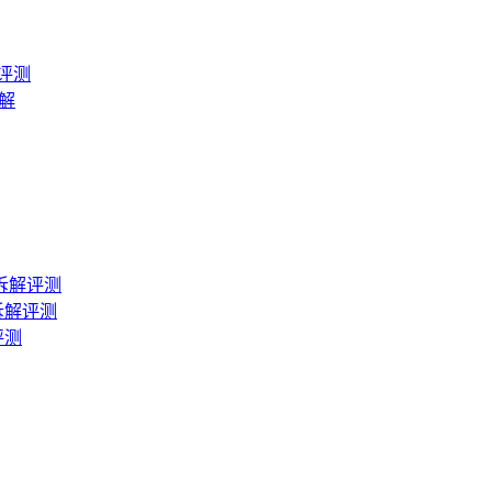
解评测
拆解
T 拆解评测
 拆解评测
评测