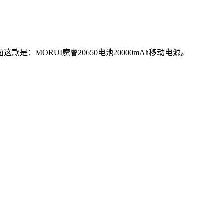
MORUI魔睿20650电池20000mAh移动电源。