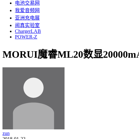
电池交易网
我爱音频网
亚洲充电展
阅真实验室
ChargerLAB
POWER-Z
MORUI魔睿ML20数显2000
zun
2018-01-22