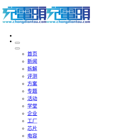
首页
新闻
拆解
评测
方案
专题
活动
学堂
企业
工厂
芯片
电容