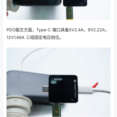
PDO报文方面，Type-C 端口具备5V2.4A，9V2.22A，
12V1.66A 三组固定电压档位。