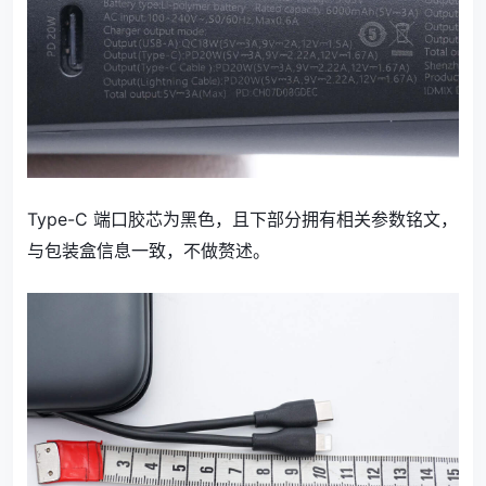
Type-C 端口胶芯为黑色，且下部分拥有相关参数铭文，
与包装盒信息一致，不做赘述。