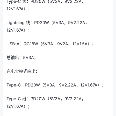
Type-C 线：PD20W（5V3A，9V2.22A，
12V1.67A）；
Lightning 线：PD20W（5V3A，9V2.22A，
12V1.67A）；
USB-A：QC18W（5V3A，9V2A，12V1.5A）；
总输出：5V3A；
充电宝模式输出：
Type-C：PD20W（5V3A，9V2.22A，12V1.67A）；
Type-C 线：PD20W（5V3A，9V2.22A，
12V1.67A）；