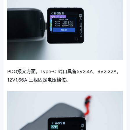
PDO报文方面，Type-C 端口具备5V2.4A，9V2.22A，
12V1.66A 三组固定电压档位。