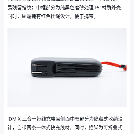
易残留指纹；中框部分为纯黑色磨砂处理 PC材质外壳，
同时，尾端拥有红色挂绳设计，便于携带。
IDMIX 三合一带线充电宝侧面中框部分为隐藏式收纳设
计，自带两条一体式快充线材，同时，插脚为可折叠式