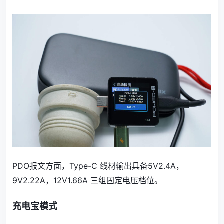
PDO报文方面，Type-C 线材输出具备5V2.4A，
9V2.22A，12V1.66A 三组固定电压档位。
充电宝模式