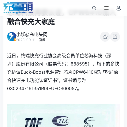
芯海科技再获认证，CPW6410加入
融合快充大家庭
小妖@充电头网
2023-09-11
·
新闻
近日，终端快充行业协会高级会员单位芯海科技（深
圳）股份有限公司（股票代码：688595），旗下的多快
充协议Buck-Boost电源管理芯片CPW6410成功获得“融
合快速充电功能认证证书”，证书编号为
0302347161351R0L-UFCS00057。