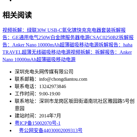
相关阅读
视频拆解：绿联30W USB-C氮化镓快充充电器套装
拆解报
告：GE通用电气250W白金牌服务器电源CSAC0250BZ
拆解报
告：Anker Nano 10000mAh超薄磁吸移动电源
拆解报告：haha
TRAVEL超薄无线磁吸移动电源
视频拆解：拆解报告：Anker
Nano 10000mAh超薄磁吸移动电源
深圳充电头网传媒有限公司
联系邮箱：info@chongdiantou.com
联系电话：13242973846
工作时间：9:00-19:00
联系地址：深圳市龙岗区坂田街道南坑社区雅园路5号创
意园
建站时间：2014年7月
粤ICP备15002070号-1
粤公网安备44030002009313号