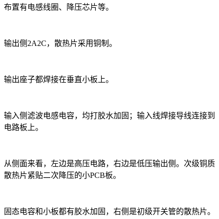
布置有电感线圈、降压芯片等。
输出侧2A2C，散热片采用铜制。
输出座子都焊接在垂直小板上。
输入侧滤波电感电容，均打胶水加固；输入线焊接导线连接到
电路板上。
从侧面来看，左边是高压电路，右边是低压输出侧。次级铜质
散热片紧贴二次降压的小PCB板。
固态电容和小板都有胶水加固，右侧是初级开关管的散热片。