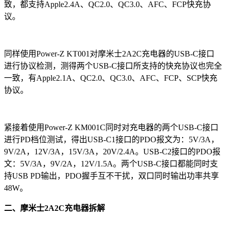
致，都支持Apple2.4A、QC2.0、QC3.0、AFC、FCP快充协
议。
同样使用Power-Z KT001对摩米士2A2C充电器的USB-C接口
进行协议检测，测得两个USB-C接口所支持的快充协议也完全
一致，有Apple2.1A、QC2.0、QC3.0、AFC、FCP、SCP快充
协议。
紧接着使用Power-Z KM001C同时对充电器的两个USB-C接口
进行PD档位测试，得出USB-C1接口的PDO报文为：5V/3A，
9V/2A，12V/3A，15V/3A，20V/2.4A。USB-C2接口的PDO报
文：5V/3A，9V/2A，12V/1.5A。两个USB-C接口都能同时支
持USB PD输出，PDO握手互不干扰，双口同时输出功率共享
48W。
二、摩米士2A2C充电器拆解