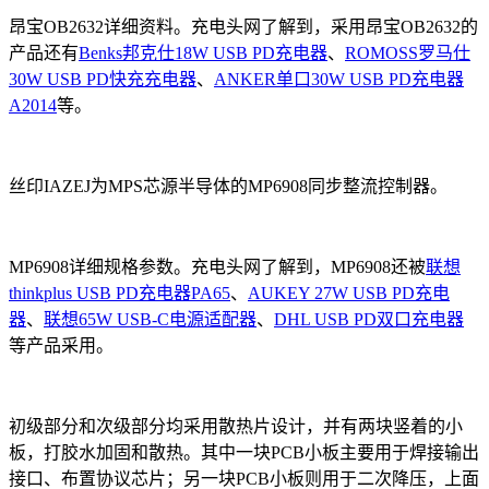
昂宝OB2632详细资料。充电头网了解到，采用昂宝OB2632的
产品还有
Benks邦克仕18W USB PD充电器
、
ROMOSS罗马仕
30W USB PD快充充电器
、
ANKER单口30W USB PD充电器
A2014
等。
丝印IAZEJ为MPS芯源半导体的MP6908同步整流控制器。
MP6908详细规格参数。充电头网了解到，MP6908还被
联想
thinkplus USB PD充电器PA65
、
AUKEY 27W USB PD充电
器
、
联想65W USB-C电源适配器
、
DHL USB PD双口充电器
等产品采用。
初级部分和次级部分均采用散热片设计，并有两块竖着的小
板，打胶水加固和散热。其中一块PCB小板主要用于焊接输出
接口、布置协议芯片；另一块PCB小板则用于二次降压，上面