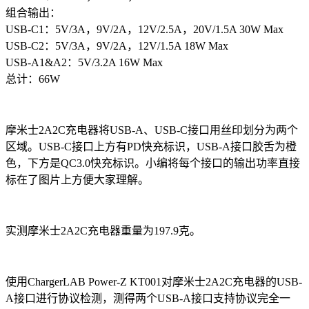
组合输出：
USB-C1：5V/3A，9V/2A，12V/2.5A，20V/1.5A 30W Max
USB-C2：5V/3A，9V/2A，12V/1.5A 18W Max
USB-A1&A2：5V/3.2A 16W Max
总计：66W
摩米士2A2C充电器将USB-A、USB-C接口用丝印划分为两个
区域。USB-C接口上方有PD快充标识，USB-A接口胶舌为橙
色，下方是QC3.0快充标识。小编将每个接口的输出功率直接
标在了图片上方便大家理解。
实测摩米士2A2C充电器重量为197.9克。
使用ChargerLAB Power-Z KT001对摩米士2A2C充电器的USB-
A接口进行协议检测，测得两个USB-A接口支持协议完全一