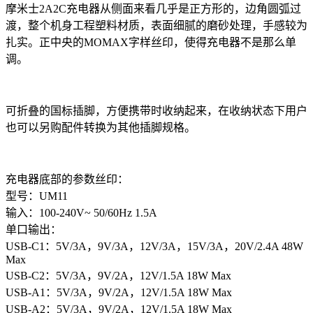
摩米士2A2C充电器从侧面来看几乎是正方形的，边角圆弧过
渡，整个机身工程塑料材质，表面细腻的磨砂处理，手感较为
扎实。正中央的MOMAX字样丝印，使得充电器不是那么单
调。
可折叠的国标插脚，方便携带时收纳起来，在收纳状态下用户
也可以另购配件转换为其他插脚规格。
充电器底部的参数丝印：
型号：UM11
输入：100-240V~ 50/60Hz 1.5A
单口输出：
USB-C1：5V/3A，9V/3A，12V/3A，15V/3A，20V/2.4A 48W
Max
USB-C2：5V/3A，9V/2A，12V/1.5A 18W Max
USB-A1：5V/3A，9V/2A，12V/1.5A 18W Max
USB-A2：5V/3A，9V/2A，12V/1.5A 18W Max