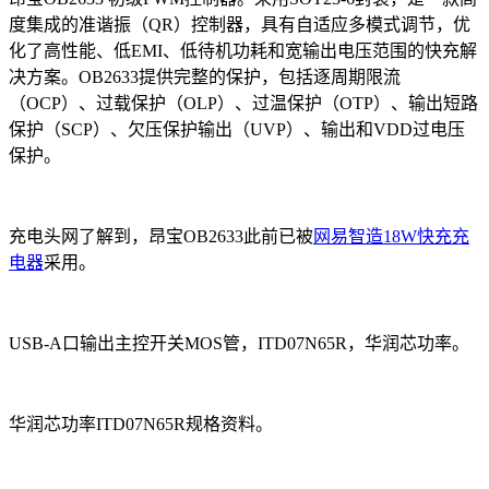
度集成的准谐振（QR）控制器，具有自适应多模式调节，优
化了高性能、低EMI、低待机功耗和宽输出电压范围的快充解
决方案。OB2633提供完整的保护，包括逐周期限流
（OCP）、过载保护（OLP）、过温保护（OTP）、输出短路
保护（SCP）、欠压保护输出（UVP）、输出和VDD过电压
保护。
充电头网了解到，昂宝OB2633此前已被
网易智造18W快充充
电器
采用。
USB-A口输出主控开关MOS管，ITD07N65R，华润芯功率。
华润芯功率ITD07N65R规格资料。