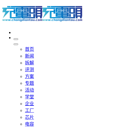
首页
新闻
拆解
评测
方案
专题
活动
学堂
企业
工厂
芯片
电容