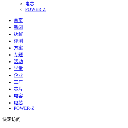
电芯
POWER-Z
首页
新闻
拆解
评测
方案
专题
活动
学堂
企业
工厂
芯片
电容
电芯
POWER-Z
快速访问