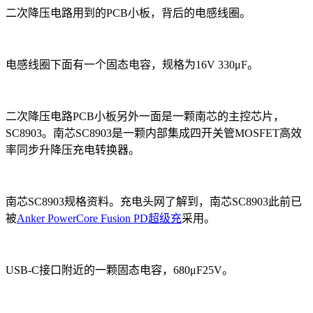
二次降压电路用到的PCB小板，背后的电感线圈。
电感线圈下面有一个固态电容，规格为16V 330μF。
二次降压电路PCB小板另外一面是一颗南芯的主控芯片，
SC8903。南芯SC8903是一颗内部集成四开关管MOSFET高效
率同步升降压充电转换器。
南芯SC8903规格资料。充电头网了解到，南芯SC8903此前已
被
Anker PowerCore Fusion PD超级充
采用。
USB-C接口附近的一颗固态电容，680μF25V。