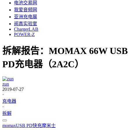
电池交易网
我爱音频网
亚洲充电展
阅真实验室
ChargerLAB
POWER-Z
拆解报告：MOMAX 66W USB
PD充电器（2A2C）
zun
2019-07-27
·
充电器
·
拆解
momax
USB PD
快充
摩米士