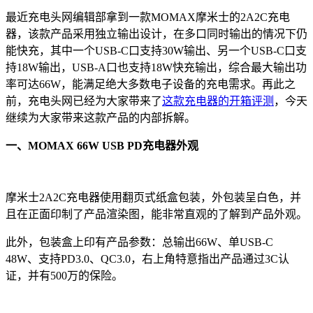
最近充电头网编辑部拿到一款MOMAX摩米士的2A2C充电
器，该款产品采用独立输出设计，在多口同时输出的情况下仍
能快充，其中一个USB-C口支持30W输出、另一个USB-C口支
持18W输出，USB-A口也支持18W快充输出，综合最大输出功
率可达66W，能满足绝大多数电子设备的充电需求。再此之
前，充电头网已经为大家带来了
这款充电器的开箱评测
，今天
继续为大家带来这款产品的内部拆解。
一、MOMAX 66W USB PD充电器外观
摩米士2A2C充电器使用翻页式纸盒包装，外包装呈白色，并
且在正面印制了产品渲染图，能非常直观的了解到产品外观。
此外，包装盒上印有产品参数：总输出66W、单USB-C
48W、支持PD3.0、QC3.0，右上角特意指出产品通过3C认
证，并有500万的保险。