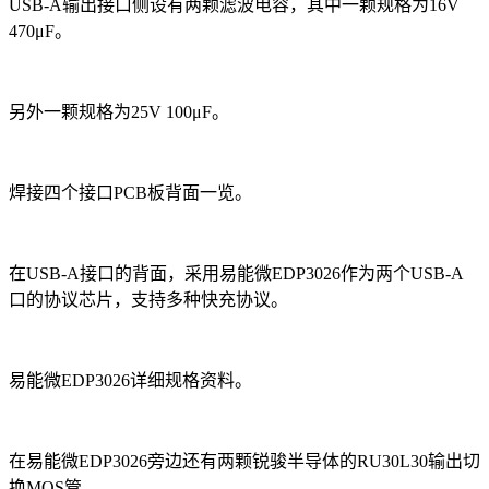
USB-A输出接口侧设有两颗滤波电容，其中一颗规格为16V
470μF。
另外一颗规格为25V 100μF。
焊接四个接口PCB板背面一览。
在USB-A接口的背面，采用易能微EDP3026作为两个USB-A
口的协议芯片，支持多种快充协议。
易能微EDP3026详细规格资料。
在易能微EDP3026旁边还有两颗锐骏半导体的RU30L30输出切
换MOS管。