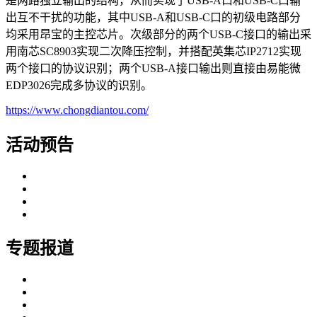
是两路独立输出的结构，从而实现了USB-A口和USB-C口输
出互不干扰的功能，其中USB-A和USB-C口的初级电路部分
均采用昂宝的主控芯片。次级部分的两个USB-C接口的输出采
用南芯SC8903实现二次降压控制，并搭配英集芯IP2712实现
两个接口的协议识别；两个USB-A接口输出则直接由易能微
EDP3026完成多协议的识别。
https://www.chongdiantou.com/
活动预告
专题报道