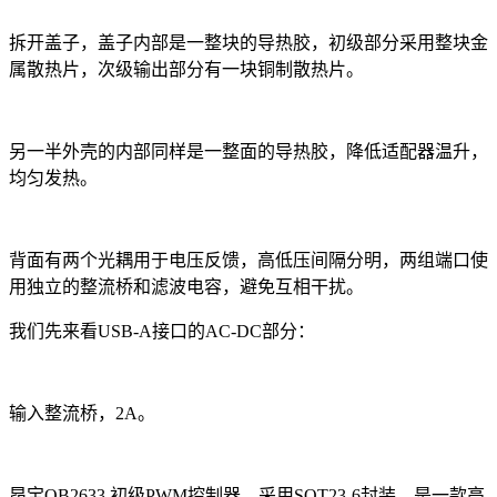
拆开盖子，盖子内部是一整块的导热胶，初级部分采用整块金
属散热片，次级输出部分有一块铜制散热片。
另一半外壳的内部同样是一整面的导热胶，降低适配器温升，
均匀发热。
背面有两个光耦用于电压反馈，高低压间隔分明，两组端口使
用独立的整流桥和滤波电容，避免互相干扰。
我们先来看USB-A接口的AC-DC部分：
输入整流桥，2A。
昂宝OB2633 初级PWM控制器。采用SOT23-6封装，是一款高