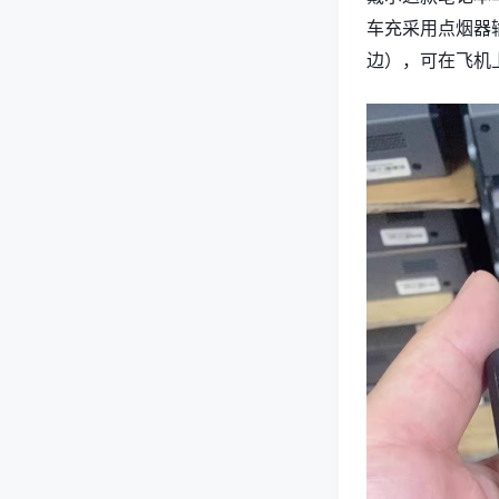
车充采用点烟器
边），可在飞机