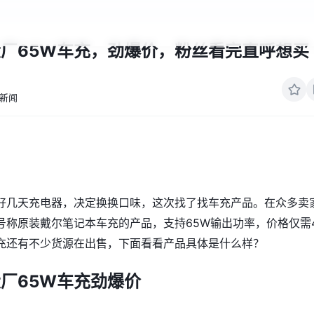
厂65W车充，劲爆价，粉丝看完直呼想买
新闻
好几天充电器，决定换换口味，这次找了找车充产品。在众多卖
号称原装戴尔笔记本车充的产品，支持65W输出功率，价格仅需
充还有不少货源在出售，下面看看产品具体是什么样？
厂65W车充劲爆价