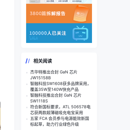
相关阅读
杰华特推出合封 GaN 芯片
JW15158B
智融科技SW1608获多品牌采用，
覆盖35W至140W快充产品
智融科技推出合封 GaN 芯片
SW1118S
符合新国标要求，ATL 506578电
芯获两款超薄磁吸充电宝采用
五家 FCA 会员参与电源能效新国
标起草，助力行业绿色升级