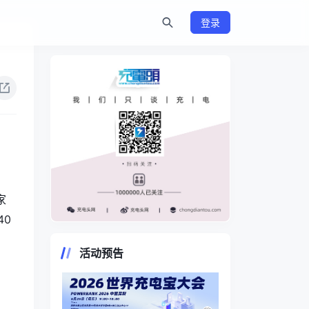
登录
家
40
https://www.chongdiantou.com/
活动预告