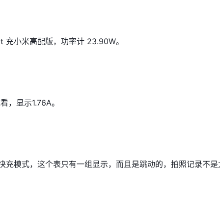
t 充
小米
高配版，功率计 23.90W。
试看，显示1.76A。
 QC快充模式，这个表只有一组显示，而且是跳动的，拍照记录不是