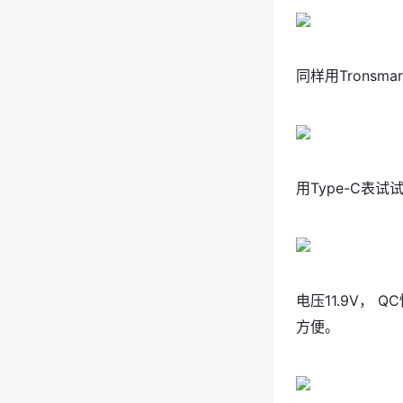
同样用Tronsmar
用Type-C表试
电压11.9V，
方便。