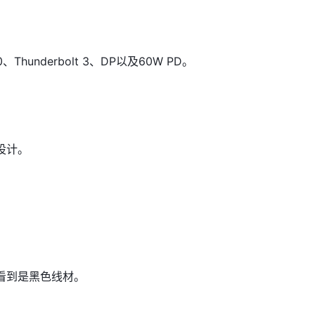
.0、Thunderbolt 3、DP以及60W PD。
设计。
看到是黑色线材。