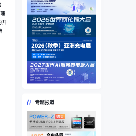
当
物理
的开
自
专题报道