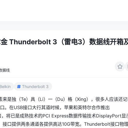
尔金 Thunderbolt 3（雷电3）数据线开箱
数据线
Belkin
Thunderbolt 3
来是独（Te）具（Li）一（Du）格（Xing），很多人应该还记
火线接口。在USB接口大行其道时候，苹果和英特尔合作推出
t接口，将已是成熟技术的PCI Express数据传输技术DisplayPort显
接口提供两条通道各提供高达10G带宽。Thunderbolt接口物