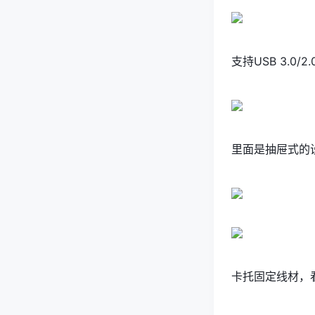
支持USB 3.0/2
里面是抽屉式的
卡托固定线材，