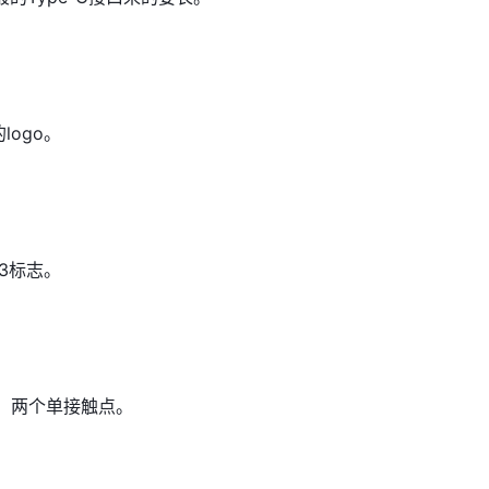
的logo。
3标志。
点，两个单接触点。