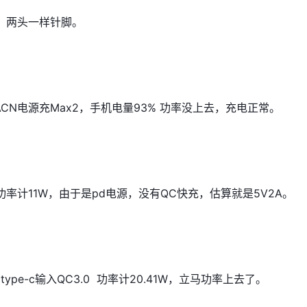
，两头一样针脚。
4ACN电源充Max2，手机电量93% 功率没上去，充电正常。
率计11W，由于是pd电源，没有QC快充，估算就是5V2A。
 type-c输入
QC3.0
功率计20.41W，立马功率上去了。