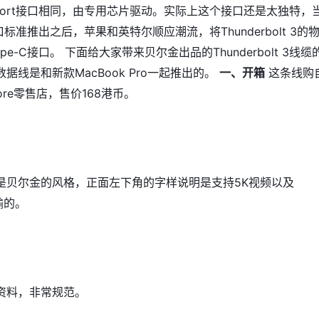
playPort接口相同，由专用芯片驱动。实际上这个接口还是太独特，
口标准推出之后，苹果和英特尔顺应潮流，将Thunderbolt 3的
ype-C接口。 下面给大家带来贝尔金出品的Thunderbolt 3线缆
据线是和新款MacBook Pro一起推出的。
一、开箱
这条线购
tore零售店，售价168港币。
是贝尔金的风格，正面左下角的字样说明是支持5K视频以及
输的。
资料，非常规范。