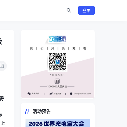
登录
及
得
https://www.chongdiantou.com/
活动预告
示
理上