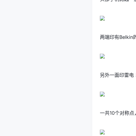
两端印有Belkin
另外一面印雷电 
一共10个对称