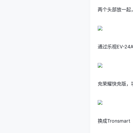
两个头部放一起
通过乐视EV-2
充荣耀快充版，功
换成Tronsmart