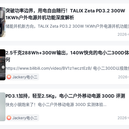
突破功率边界，用电自由随行！TALIX Zeta PD3.2 300W
1KWh户外电源并机功能深度解析
储能并机新方向，TALIX Zeta PD3.2 300W 1KWh户外电源并机功
2026-
2.5千克288Wh+300W输出，140W快充的电小二300D
何
https://www.bilibili.com/video/BV1z1wcztEzB/ 电小二300D以
的2.5Kg机身，打破户外
...
Jackery电小二
2026-
PD3.1加持，轻至2.5Kg，电小二户外移动电源 300D 评测
快充小钢炮来了！电小二户外移动电源 300D 实测体验
...
Jackery电小二
2026-