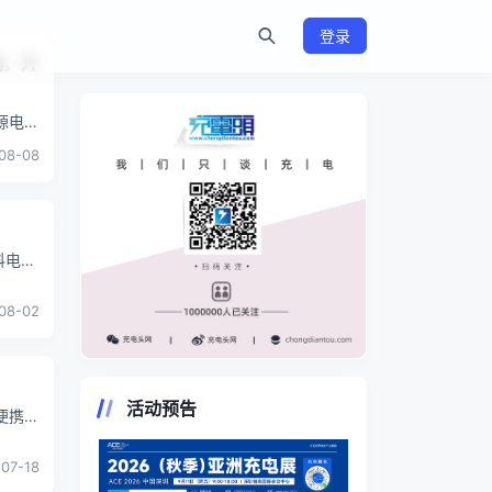
登录
制，升
外电源电能
08-08
科电能
便
...
08-02
https://www.chongdiantou.com/
活动预告
便携”
07-18