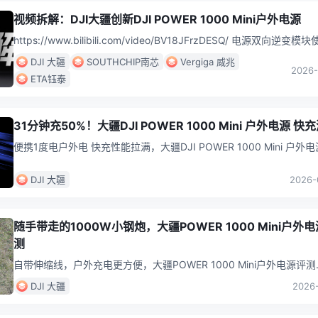
视频拆解：DJI大疆创新DJI POWER 1000 Mini户外电源
https://www.bilibili.com/video/BV18JFrzDESQ/ 电源双向逆变模
洁能NCEP40T15AGU
...
DJI 大疆
SOUTHCHIP南芯
Vergiga 威兆
2026-
ETA钰泰
31分钟充50%！大疆DJI POWER 1000 Mini 户外电源 快
便携1度电户外电 快充性能拉满，大疆DJI POWER 1000 Mini 户外电
充测试
...
DJI 大疆
2026-
随手带走的1000W小钢炮，大疆POWER 1000 Mini户外
测
自带伸缩线，户外充电更方便，大疆POWER 1000 Mini户外电源评测
DJI 大疆
2026-