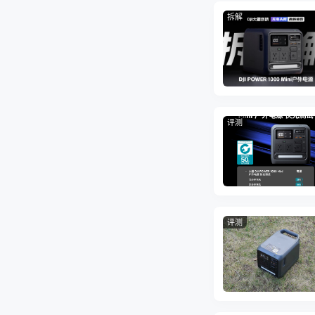
拆解
评测
评测