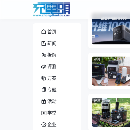
评测
首页
新闻
拆解
评测
评测
方案
专题
评测
活动
学堂
企业