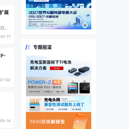
代扩展
早已不
业等多
07-17
专题报道
F-
07-02
05-14