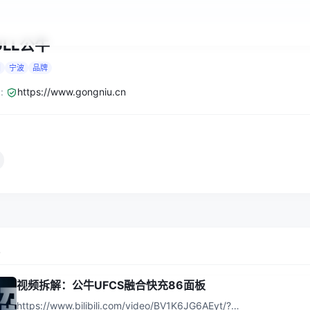
ULL公牛
国
宁波
品牌
:
https://www.gongniu.cn
报
视频拆解：公牛UFCS融合快充86面板
https://www.bilibili.com/video/BV1K6JG6AEyt/?