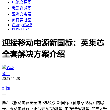
电池交易网
我爱音频网
亚洲充电展
阅真实验室
ChargerLAB
POWER-Z
迎接移动电源新国标：英集芯
全套解决方案介绍
落尘
2025-11-28
·
新闻
随着《移动电源安全技术规范》新国标（征求意见稿）的曝
光，移动电源行业正迎来从“功能型”向“安全智能型”的重大升