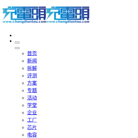
首页
新闻
拆解
评测
方案
专题
活动
学堂
企业
工厂
芯片
电容