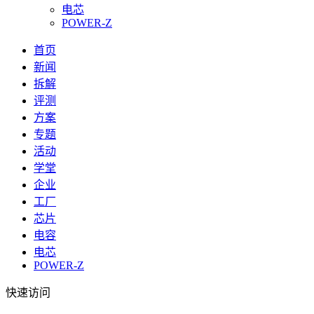
电芯
POWER-Z
首页
新闻
拆解
评测
方案
专题
活动
学堂
企业
工厂
芯片
电容
电芯
POWER-Z
快速访问