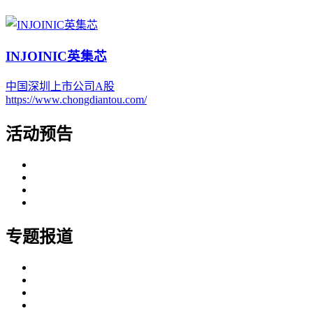
INJOINIC英集芯
中国
深圳
上市公司
A股
https://www.chongdiantou.com/
活动预告
专题报道