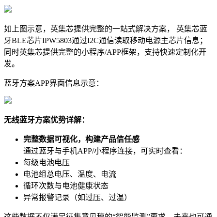
如上图示意，英集芯提供完整的一站式解决方案， 英集芯蓝
牙BLE芯片IPW5803通过I2C通信读取移动电源主芯片信息；
同时英集芯提供完整的小程序/APP框架，支持快速定制化开
发。
蓝牙方案
APP界面信息示意：
无线蓝牙方案优势详解：
完整数据可视化，构建产品信任感
通过蓝牙与手机APP/小程序连接，可实时查看：
每级电池电压
电池组总电压、温度、电流
循环次数与电池健康状态
异常报警记录（如过压、过温）
这些数据不仅满足征集意见稿的“智能监测”要求，未来也可通