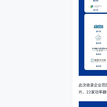
此次收录企业范
片、22家功率