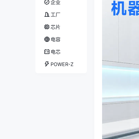
企业
工厂
芯片
电容
电芯
POWER-Z