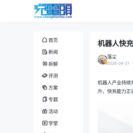
首页
机器人快
新闻
落尘
拆解
2026-04-21
·
评测
机器人产业持续
方案
升，快充能力正
专题
活动
学堂