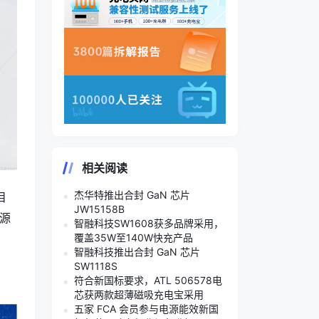
相关阅读
杰华特推出合封 GaN 芯片
目
JW15158B
源
智融科技SW1608获多品牌采用，
覆盖35W至140W快充产品
智融科技推出合封 GaN 芯片
SW1118S
符合新国标要求，ATL 506578电
芯获两款超薄磁吸充电宝采用
五家 FCA 会员参与电源能效新国