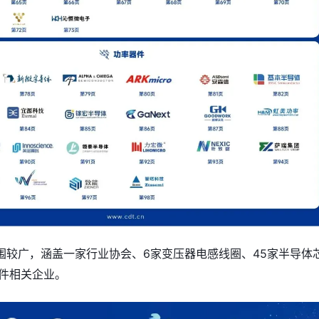
围较广，涵盖一家行业协会、6家变压器电感线圈、45家半导体
器件相关企业。