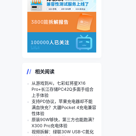
相关阅读
从游戏到AI，七彩虹将星X16
Pro+长江存储PC42Q多面手组合
上手体验
支持PD协议，苹果充电器却不能
满血快充？大疆Pocket 4充电兼容
性体验
原装90W够快，第三方也能跑满？
X300 Pro充电体验
视频拆解：绿联30W USB-C氮化