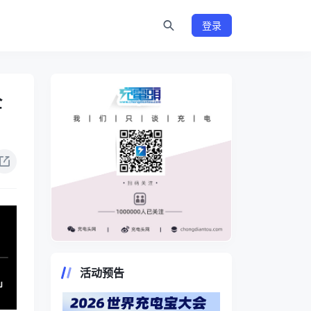
登录
全
https://www.chongdiantou.com/
活动预告