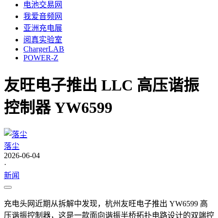
电池交易网
我爱音频网
亚洲充电展
阅真实验室
ChargerLAB
POWER-Z
友旺电子推出 LLC 高压谐振
控制器 YW6599
落尘
2026-06-04
·
新闻
充电头网近期从拆解中发现，杭州友旺电子推出 YW6599 高
压谐振控制器，这是一款面向谐振半桥拓扑电路设计的双端控