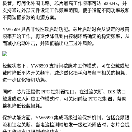
极管，可简化外围电路。芯片最高工作频率可达 500kHz，并
支持通过外部元件设定工作频率范围，便于适配不同功率段和
不同谐振参数的电源方案。
YW6599 具备非线性软启动功能。芯片启动时会从设定的最高
频率开始工作，再逐步降低到由控制环路确定的稳定频率，从
而减小启动冲击，并降低输出电压过冲风险。
轻载状态下，YW6599 支持间歇脉冲工作模式，可在空载或轻
载时降低平均开关频率，减少磁化损耗和与频率相关的损耗，
进一步优化待机功耗。
同时，芯片还提供 PFC 控制器接口，在过流关断、DIS 端口
触发或进入间歇工作模式时，可关闭前级 PFC 控制器，帮助
整机降低轻载损耗。
保护功能方面，YW6599 集成两级过流保护机制，包括变频限
流和锁定关断。当电流检测端触发一级过流阈值时，芯片会提
升工作频率以限制输出功率；