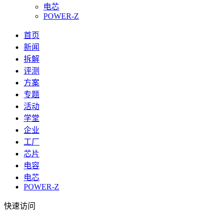
电芯
POWER-Z
首页
新闻
拆解
评测
方案
专题
活动
学堂
企业
工厂
芯片
电容
电芯
POWER-Z
快速访问