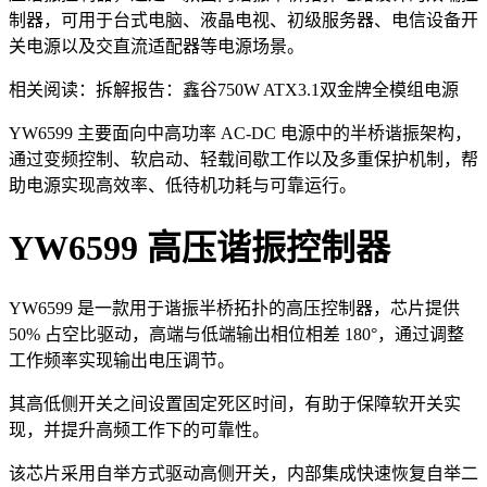
制器，可用于台式电脑、液晶电视、初级服务器、电信设备开
关电源以及交直流适配器等电源场景。
相关阅读：拆解报告：鑫谷750W ATX3.1双金牌全模组电源
YW6599 主要面向中高功率 AC-DC 电源中的半桥谐振架构，
通过变频控制、软启动、轻载间歇工作以及多重保护机制，帮
助电源实现高效率、低待机功耗与可靠运行。
YW6599 高压谐振控制器
YW6599 是一款用于谐振半桥拓扑的高压控制器，芯片提供
50% 占空比驱动，高端与低端输出相位相差 180°，通过调整
工作频率实现输出电压调节。
其高低侧开关之间设置固定死区时间，有助于保障软开关实
现，并提升高频工作下的可靠性。
该芯片采用自举方式驱动高侧开关，内部集成快速恢复自举二