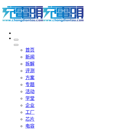
首页
新闻
拆解
评测
方案
专题
活动
学堂
企业
工厂
芯片
电容