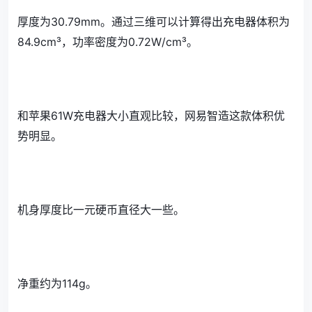
厚度为30.79mm。通过三维可以计算得出充电器体积为
84.9cm³，功率密度为0.72W/cm³。
和苹果61W充电器大小直观比较，网易智造这款体积优
势明显。
机身厚度比一元硬币直径大一些。
净重约为114g。