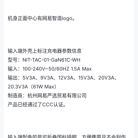
机身正面中心有网易智造logo。
输入端外壳上标注充电器参数信息
型号：NIT-TAC-01-GaN61C-WH
输入：100-240V~50/60HZ 1.5A Max
输出：5V3A、9V3A、12V3A、15V3A、20V3A、
20.3V3A（61W Max）
制造商：杭州网易严选贸易有限公司
产品已经通过了CCC认证。
输入端配备的是可折叠国标插脚，方便携带且不会刮伤