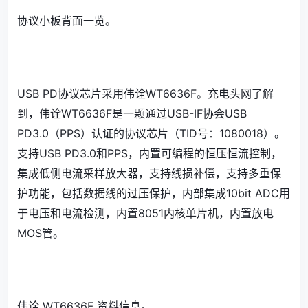
协议小板背面一览。
USB PD协议芯片采用伟诠WT6636F。充电头网了解
到，伟诠WT6636F是一颗通过USB-IF协会USB
PD3.0（PPS）认证的协议芯片（TID号：1080018）。
支持USB PD3.0和PPS，内置可编程的恒压恒流控制，
集成低侧电流采样放大器，支持线损补偿，支持多重保
护功能，包括数据线的过压保护，内部集成10bit ADC用
于电压和电流检测，内置8051内核单片机，内置放电
MOS管。
伟诠 WT6636F 资料信息。