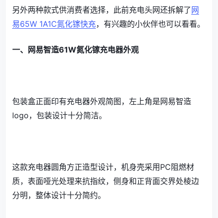
另外两种款式供消费者选择，此前充电头网还拆解了
网
易65W 1A1C氮化镓快充
，有兴趣的小伙伴也可以看看。
一、网易智造61W氮化镓充电器外观
包装盒正面印有充电器外观简图，左上角是网易智造
logo，包装设计十分简洁。
这款充电器圆角方正造型设计，机身壳采用PC阻燃材
质，表面哑光处理来抗指纹，侧身和正背面交界处棱边
分明，整体设计十分简约。