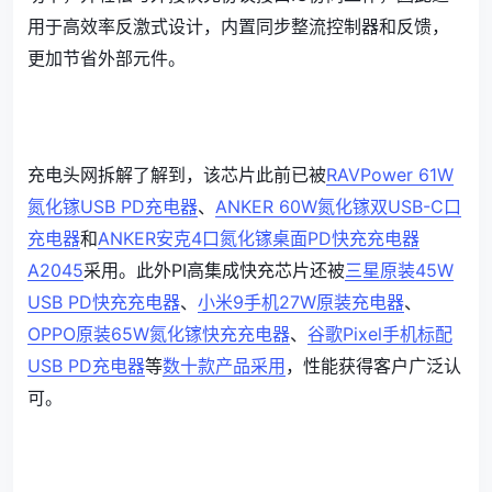
用于高效率反激式设计，内置同步整流控制器和反馈，
更加节省外部元件。
充电头网拆解了解到，该芯片此前已被
RAVPower 61W
氮化镓USB PD充电器
、
ANKER 60W氮化镓双USB-C口
充电器
和
ANKER安克4口氮化镓桌面PD快充充电器
A2045
采用。此外PI高集成快充芯片还被
三星原装45W
USB PD快充充电器
、
小米9手机27W原装充电器
、
OPPO原装65W氮化镓快充充电器
、
谷歌Pixel手机标配
USB PD充电器
等
数十款产品采用
，性能获得客户广泛认
可。