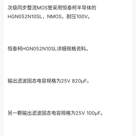
次级同步整流MOS管采用恒泰柯半导体的
HGN052N10SL，NMOS，耐压100V。
恒泰柯HGN052N10SL详细规格资料。
输出滤波固态电容规格为25V 820μF。
另一颗输出滤波固态电容规格为25V 100μF。