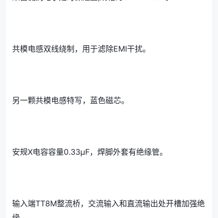
共模电感双线绕制，用于滤除EMI干扰。
另一颗共模电感特写，蓝色磁芯。
安规X电容容量0.33μF，焊脚外套有绝缘管。
输入端TT8M整流桥，交流输入和直流输出处开槽加强绝
缘。