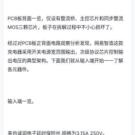
PCB板背面一览，仅设有整流桥、主控芯片和同步整流
MOS三颗芯片，板子在拆解过程中不小心损坏了。
经过对PCB板正背面电路观察分析发现，网易智造这款
充电器采用开关电源宽范围输出，次级协议芯片控制输
出电压的典型架构。下面我们就从输入端开始一一了解
各元器件。
输入端一览。
来自诚润电子延时保险丝,规格为3.15A 250V。