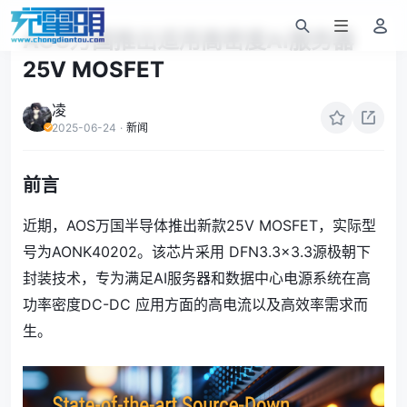
AOS万国推出适用高密度Ai服务器
25V MOSFET
凌
2025-06-24
·
新闻
前言
近期，AOS万国半导体推出新款25V MOSFET，实际型
号为AONK40202。该芯片采用 DFN3.3×3.3源极朝下
封装技术，专为满足AI服务器和数据中心电源系统在高
功率密度DC-DC 应用方面的高电流以及高效率需求而
生。