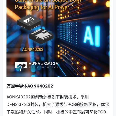
万国半导体AONK40202
AONK40202的创新源极朝下封装技术，采用
DFN3.3×3.3封装，扩大了源极与PCB的接触面积，优化
了散热和开关性能。同时，栅极的中置布局可简化PCB