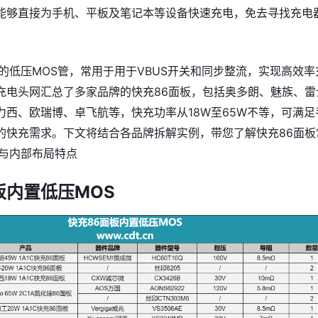
能够直接为手机、平板及笔记本等设备快速充电，免去寻找充电
的低压MOS管，常用于用于VBUS开关和同步整流，实现高效率
充电头网汇总了多家品牌的快充86面板，包括奥多朗、魅族、雷
力西、欧瑞博、卓飞航等，快充功率从18W至65W不等，可满足
的快充需求。
下文将结合各品牌拆解实例，带您了解快充86面板
管与内部布局特点
板内置低压MOS