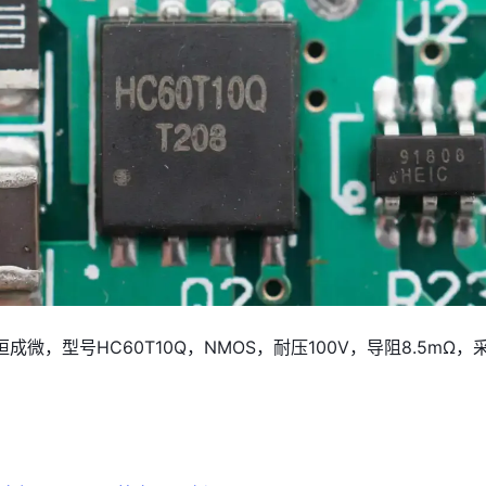
成微，型号HC60T10Q，NMOS，耐压100V，导阻8.5mΩ，