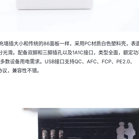
快充墙插大小和传统的86面板一样，采用PC材质白色塑料壳，表
分光滑。配备双脚和三脚插孔以及1A1C接口，类型全面，额定功
多数设备用电需求。USB接口支持QC、AFC、FCP、PE2.0、
充协议，兼容性不错。