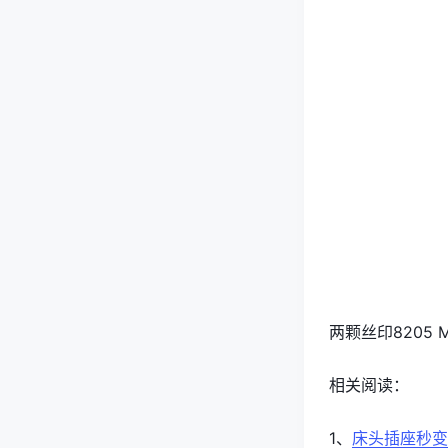
两颗丝印8205 
相关阅读：
1、
床头插座秒变