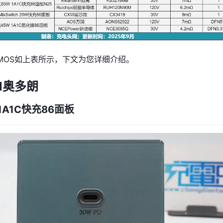
MOS如上表所示，下文为您详细介绍。
N奥多朗
1A1C快充86面板