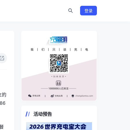
登录
立的
86
https://www.chongdiantou.com/
活动预告
餐