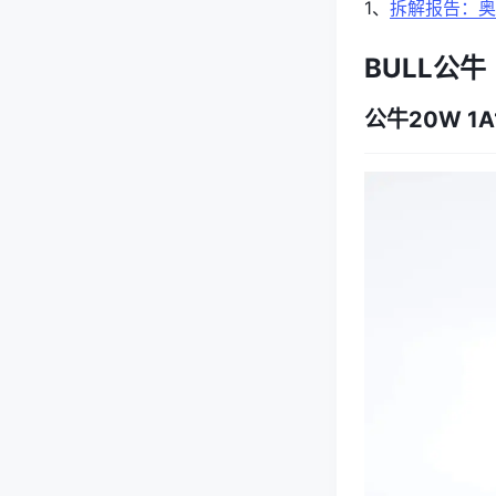
1、
拆解报告：奥多
BULL公牛
公牛20W 1