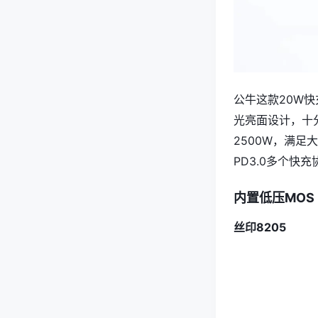
公牛这款20W
光亮面设计，十
2500W，满足大
PD3.0多个快
内置低压MOS
丝印8205