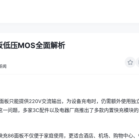
板低压MOS全面解析
新闻
座面板只能提供220V交流输出，为设备充电时，仍需额外使用独
这一问题，多家3C配件以及
电器
厂商推出了多款内置快充模块的
快充86面板不仅便于家庭使用，更适合酒店、机场、购物中心、