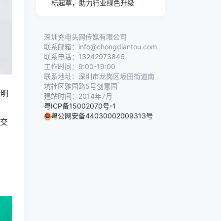
标起草，助力行业绿色升级
深圳充电头网传媒有限公司
联系邮箱：info@chongdiantou.com
联系电话：13242973846
工作时间：9:00-19:00
联系地址：深圳市龙岗区坂田街道南
坑社区雅园路5号创意园
透明
建站时间：2014年7月
粤ICP备15002070号-1
，
粤公网安备44030002009313号
板交