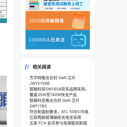
相关阅读
杰华特推出合封 GaN 芯片
JW15158B
智融科技SW1608获多品牌采用，
覆盖35W至140W快充产品
智融科技推出合封 GaN 芯片
SW1118S
符合新国标要求，ATL 506578电
芯获两款超薄磁吸充电宝采用
五家 FCA 会员参与电源能效新国