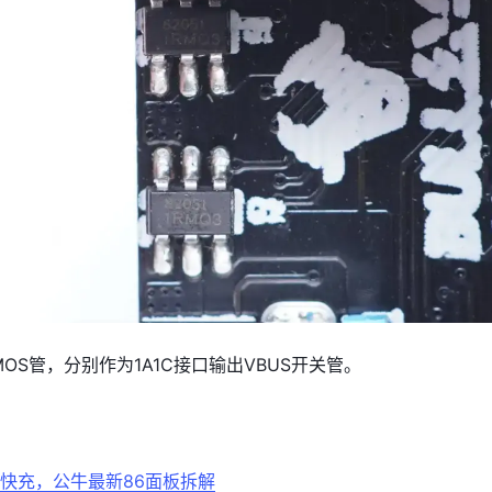
MOS管，分别作为1A1C接口输出VBUS开关管。
快充，公牛最新86面板拆解