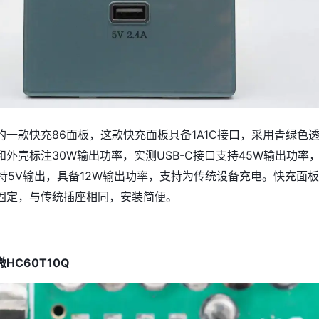
的一款快充86面板，这款快充面板具备1A1C接口，采用青绿色
外壳标注30W输出功率，实测USB-C接口支持45W输出功率
支持5V输出，具备12W输出功率，支持为传统设备充电。快充面
固定，与传统插座相同，安装简便。
微HC60T10Q