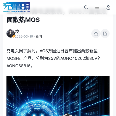
直击服务器电源散热，AOS万国推双
面散热MOS
凌
2026-03-19
·
新闻
充电头网了解到，AOS万国近日宣布推出两款新型
MOSFET产品，分别为25V的AONC40202和80V的
AONC68816。