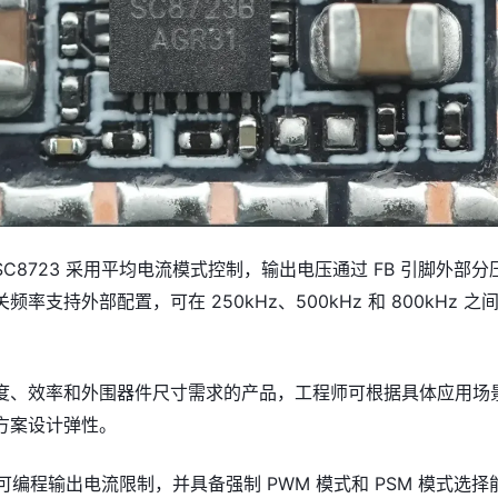
C8723 采用平均电流模式控制，输出电压通过 FB 引脚外部分
率支持外部配置，可在 250kHz、500kHz 和 800kHz 之
度、效率和外围器件尺寸需求的产品，工程师可根据具体应用场
方案设计弹性。
支持可编程输出电流限制，并具备强制 PWM 模式和 PSM 模式选择