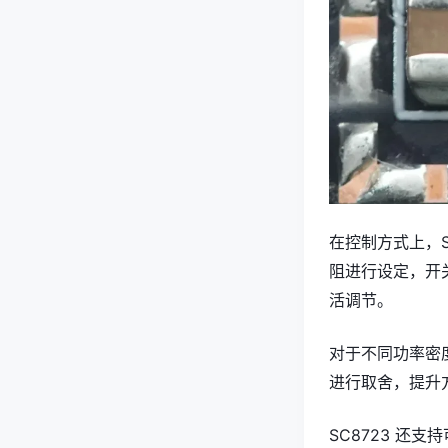
在控制方式上，S
阻进行设定，开关频
活调节。
对于不同功率密
进行取舍，提升
SC8723 还