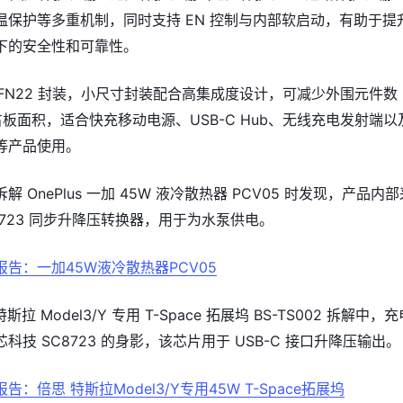
温保护等多重机制，同时支持 EN 控制与内部软启动，有助于提
下的安全性和可靠性。
用 QFN22 封装，小尺寸封装配合高集成度设计，可减少外围元件数
 占板面积，适合快充移动电源、USB-C Hub、无线充电发射端以
等产品使用。
 OnePlus 一加 45W 液冷散热器 PCV05 时发现，产品内部
8723 同步升降压转换器，用于为水泵供电。
报告：一加45W液冷散热器PCV05
特斯拉 Model3/Y 专用 T-Space 拓展坞 BS-TS002 拆解中，
科技 SC8723 的身影，该芯片用于 USB-C 接口升降压输出。
告：倍思 特斯拉Model3/Y专用45W T-Space拓展坞