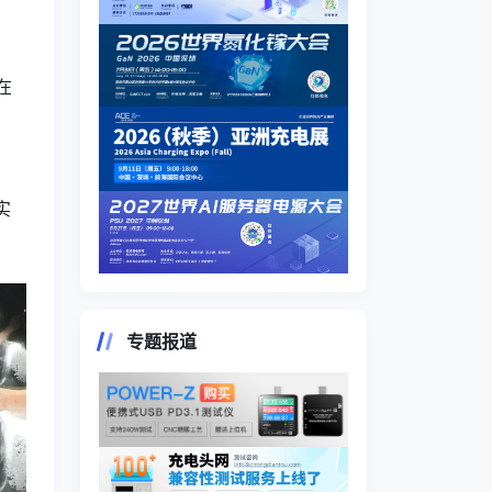
在
实
专题报道