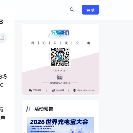
登录
3
的场
C
https://www.chongdiantou.com/
活动预告
，输
式电