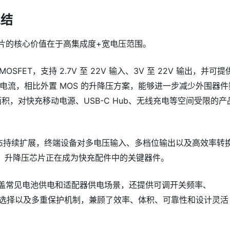
总结
款芯片的核心价值在于高集成度+宽电压范围。
OSFET，支持 2.7V 至 22V 输入、3V 至 22V 输出，并可提
电感电流，相比外置 MOS 的升降压方案，能够进一步减少外围器件
板面积，对快充移动电源、USB-C Hub、无线充电等空间受限的产
 生态持续扩展，终端设备对多电压输入、多档位输出以及高效率转
，升降压芯片正在成为快充配件中的关键器件。
仅覆盖常见电池供电和适配器供电场景，还提供可调开关频率、
模式选择以及多重保护机制，兼顾了效率、体积、可靠性和设计灵活