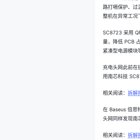
路打嗝保护、过
整机在异常工况
SC8723 采
量，降低 PCB
紧凑型电源模块
充电头网此前在拆解
用南芯科技 SC
相关阅读：
拆解
在 Baseus 倍思
头网同样发现南芯
相关阅读：
拆解报