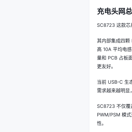
充电头网
SC8723 这
其内部集成四颗 M
高 10A 平均
量和 PCB 占
更友好。
当前 USB-C
需求越来越明显
SC8723 不
PWM/PSM 
性。