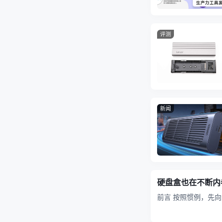
评测
新闻
硬盘盒也在不断内
前言 按照惯例，先向大家科普一下USB4协议。2020年9月初，USB Promoter Group正式发布了
USB4。USB4规范使