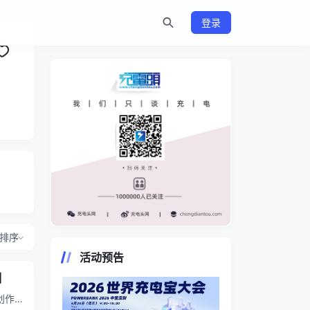
登录
https://www.chongdiantou.com/
排序
活动预告
测
创作者