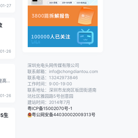
计，因
01-27
款
01-26
深圳充电头网传媒有限公司
联系邮箱：info@chongdiantou.com
联系电话：13242973846
工作时间：9:00-19:00
..
联系地址：深圳市龙岗区坂田街道南
01-26
坑社区雅园路5号创意园
建站时间：2014年7月
粤ICP备15002070号-1
粤公网安备44030002009313号
5生