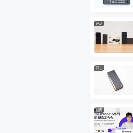
评测
其它
新闻