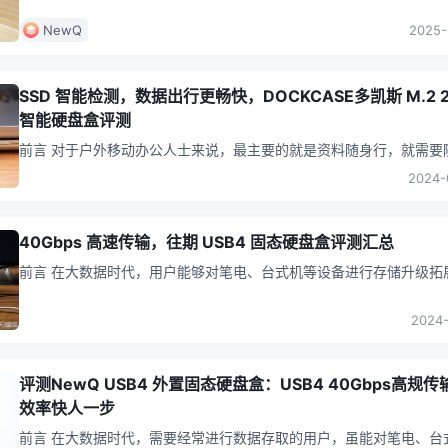
的首选主机，但有限的接口与存储扩展性始终是用户痛点。当外置硬
NewQ
2025-
SSD 智能检测，数据出行更畅快，DOCKCASE多凯斯 M.2 2
智能硬盘盒评测
前言 对于户外移动办公人士来说，最主要的就是资料随身行，就需要随身
携带 U 盘等存储设备；今天，充电头网带来的是DOCKCASE多凯斯
...
2024-
40Gbps 高速传输，往期 USB4 固态硬盘盒评测汇总
前言 在大数据时代，用户能够对笔电、台式机等设备进行存储升级拓展，
可获得更多的容量空间；而需要经常进行数据存取的用户，大多数会
置
...
2024-
评测NewQ USB4 外置固态硬盘盒：USB4 40Gbps高规传
效率快人一步
前言 在大数据时代，需要经常进行数据存取的用户，虽能对笔电、台式机