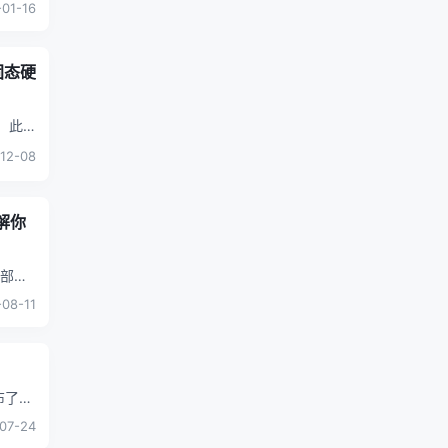
01-16
固态硬
方
...
12-08
解你
08-11
07-24