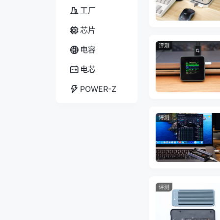
工厂
芯片
评测
电容
电芯
POWER-Z
评测
评测