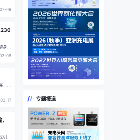
盘与
...
07-09
230
03-06
选择外
专题报道
02-17
输，