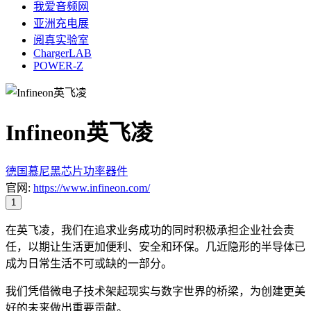
我爱音频网
亚洲充电展
阅真实验室
ChargerLAB
POWER-Z
Infineon英飞凌
德国
慕尼黑
芯片
功率器件
官网:
https://www.infineon.com/
1
在英飞凌，我们在追求业务成功的同时积极承担企业社会责
任，以期让生活更加便利、安全和环保。几近隐形的半导体已
成为日常生活不可或缺的一部分。
我们凭借微电子技术架起现实与数字世界的桥梁，为创建更美
好的未来做出重要贡献。