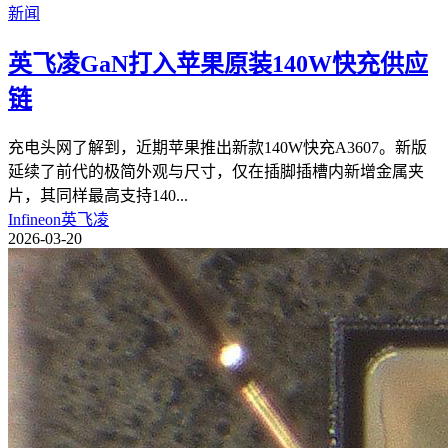
新闻
英飞凌GaN打入苹果原装140W快充供应
链
充电头网了解到，近期苹果推出新款140W快充A3607。新版
延续了前代的极简外观与尺寸，仅在插脚插槽内新增金属夹
片，其同样最高支持140
...
Infineon英飞凌
2026-03-20