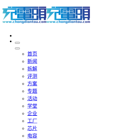
首页
新闻
拆解
评测
方案
专题
活动
学堂
企业
工厂
芯片
电容