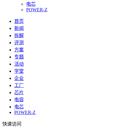
电芯
POWER-Z
首页
新闻
拆解
评测
方案
专题
活动
学堂
企业
工厂
芯片
电容
电芯
POWER-Z
快速访问