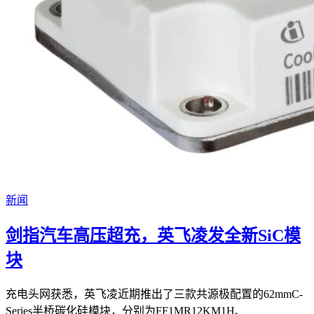
新闻
剑指汽车高压超充，英飞凌发全新SiC模
块
充电头网获悉，英飞凌近期推出了三款共源极配置的62mmC-
Series半桥碳化硅模块，分别为FF1MR12KM1H、