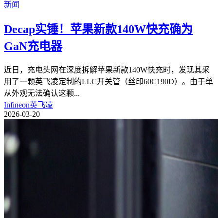
新闻
Decap实锤！苹果新款140W快充确为
GaN充电器
近日，充电头网在深度拆解苹果新款140W快充时，发现其采
用了一颗英飞凌定制的LLC开关管（丝印60C190D）。由于单
从外观无法确认这颗
...
Infineon英飞凌
2026-03-20