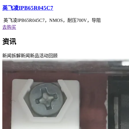
英飞凌IPB65R045C7
英飞凌IPB65R045C7，NMOS，耐压700V，导阻
去购买
资讯
新闻
拆解
新闻
新品
活动回顾